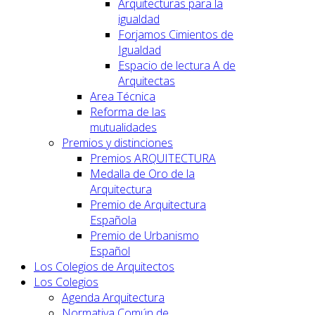
Arquitecturas para la
igualdad
Forjamos Cimientos de
Igualdad
Espacio de lectura A de
Arquitectas
Area Técnica
Reforma de las
mutualidades
Premios y distinciones
Premios ARQUITECTURA
Medalla de Oro de la
Arquitectura
Premio de Arquitectura
Española
Premio de Urbanismo
Español
Los Colegios de Arquitectos
Los Colegios
Agenda Arquitectura
Normativa Común de