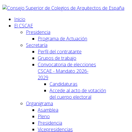
Inicio
El CSCAE
Presidencia
Programa de Actuación
Secretaría
Perfil del contratante
Grupos de trabajo
Convocatoria de elecciones
CSCAE - Mandato 2026-
2029
Candidaturas
Accede al acto de votación
del cuerpo electoral
Organigrama
Asamblea
Pleno
Presidencia
Vicepresidencias