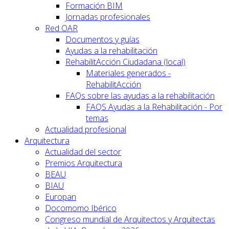
Formación BIM
Jornadas profesionales
Red OAR
Documentos y guías
Ayudas a la rehabilitación
RehabilitAcción Ciudadana (local)
Materiales generados -
RehabilitAcción
FAQs sobre las ayudas a la rehabilitación
FAQS Ayudas a la Rehabilitación - Por
temas
Actualidad profesional
Arquitectura
Actualidad del sector
Premios Arquitectura
BEAU
BIAU
Europan
Docomomo Ibérico
Congreso mundial de Arquitectos y Arquitectas