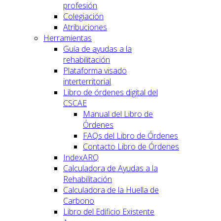
profesión
Colegiación
Atribuciones
Herramientas
Guía de ayudas a la
rehabilitación
Plataforma visado
interterritorial
Libro de órdenes digital del
CSCAE
Manual del Libro de
Órdenes
FAQs del Libro de Órdenes
Contacto Libro de Órdenes
IndexARQ
Calculadora de Ayudas a la
Rehabilitación
Calculadora de la Huella de
Carbono
Libro del Edificio Existente