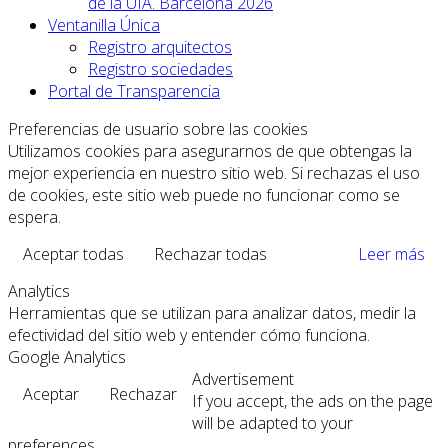
de la UIA. Barcelona 2026
Ventanilla Única
Registro arquitectos
Registro sociedades
Portal de Transparencia
Preferencias de usuario sobre las cookies
Utilizamos cookies para asegurarnos de que obtengas la
mejor experiencia en nuestro sitio web. Si rechazas el uso
de cookies, este sitio web puede no funcionar como se
espera.
Aceptar todas
Rechazar todas
Leer más
Analytics
Herramientas que se utilizan para analizar datos, medir la
efectividad del sitio web y entender cómo funciona.
Google Analytics
Advertisement
Aceptar
Rechazar
If you accept, the ads on the page
will be adapted to your
preferences.