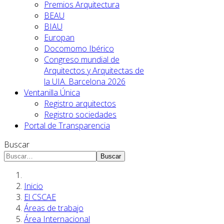
Premios Arquitectura
BEAU
BIAU
Europan
Docomomo Ibérico
Congreso mundial de
Arquitectos y Arquitectas de
la UIA. Barcelona 2026
Ventanilla Única
Registro arquitectos
Registro sociedades
Portal de Transparencia
Buscar
Buscar
Inicio
El CSCAE
Áreas de trabajo
Área Internacional