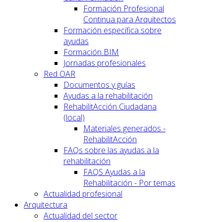
Formación Profesional
Continua para Arquitectos
Formación específica sobre
ayudas
Formación BIM
Jornadas profesionales
Red OAR
Documentos y guías
Ayudas a la rehabilitación
RehabilitAcción Ciudadana
(local)
Materiales generados -
RehabilitAcción
FAQs sobre las ayudas a la
rehabilitación
FAQS Ayudas a la
Rehabilitación - Por temas
Actualidad profesional
Arquitectura
Actualidad del sector