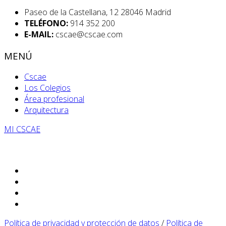
Paseo de la Castellana, 12 28046 Madrid
TELÉFONO:
914 352 200
E-MAIL:
cscae@cscae.com
MENÚ
Cscae
Los Colegios
Área profesional
Arquitectura
MI CSCAE
Política de privacidad y protección de datos
/
Política de