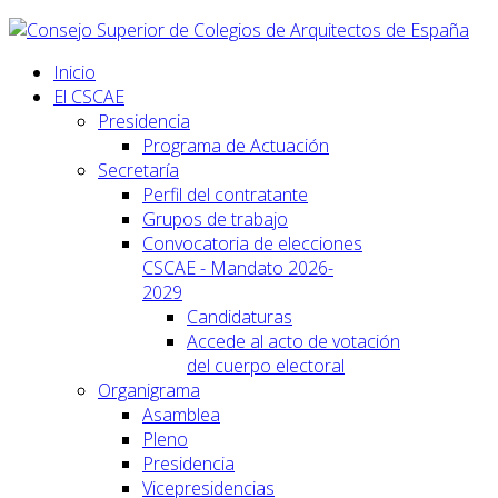
Inicio
El CSCAE
Presidencia
Programa de Actuación
Secretaría
Perfil del contratante
Grupos de trabajo
Convocatoria de elecciones
CSCAE - Mandato 2026-
2029
Candidaturas
Accede al acto de votación
del cuerpo electoral
Organigrama
Asamblea
Pleno
Presidencia
Vicepresidencias