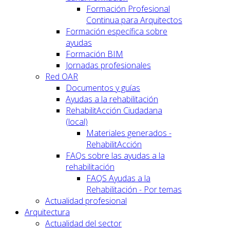
Formación Profesional
Continua para Arquitectos
Formación específica sobre
ayudas
Formación BIM
Jornadas profesionales
Red OAR
Documentos y guías
Ayudas a la rehabilitación
RehabilitAcción Ciudadana
(local)
Materiales generados -
RehabilitAcción
FAQs sobre las ayudas a la
rehabilitación
FAQS Ayudas a la
Rehabilitación - Por temas
Actualidad profesional
Arquitectura
Actualidad del sector