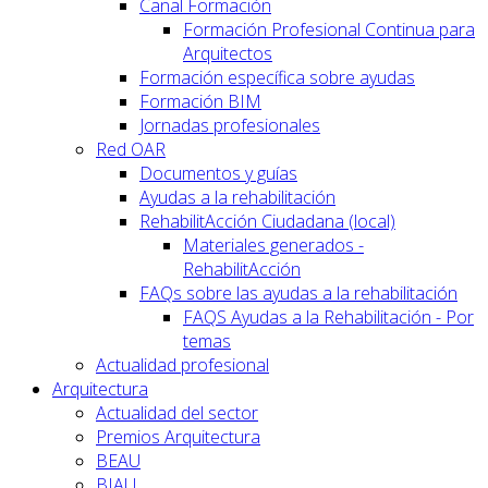
Canal Formación
Formación Profesional Continua para
Arquitectos
Formación específica sobre ayudas
Formación BIM
Jornadas profesionales
Red OAR
Documentos y guías
Ayudas a la rehabilitación
RehabilitAcción Ciudadana (local)
Materiales generados -
RehabilitAcción
FAQs sobre las ayudas a la rehabilitación
FAQS Ayudas a la Rehabilitación - Por
temas
Actualidad profesional
Arquitectura
Actualidad del sector
Premios Arquitectura
BEAU
BIAU