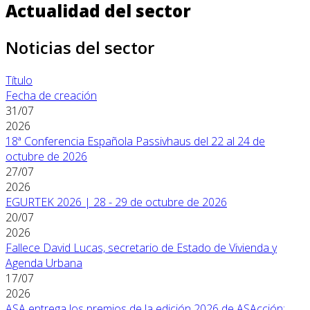
Actualidad del sector
Noticias del sector
Título
Fecha de creación
31/07
2026
18ª Conferencia Española Passivhaus del 22 al 24 de
octubre de 2026
27/07
2026
EGURTEK 2026 | 28 - 29 de octubre de 2026
20/07
2026
Fallece David Lucas, secretario de Estado de Vivienda y
Agenda Urbana
17/07
2026
ASA entrega los premios de la edición 2026 de ASAcción: