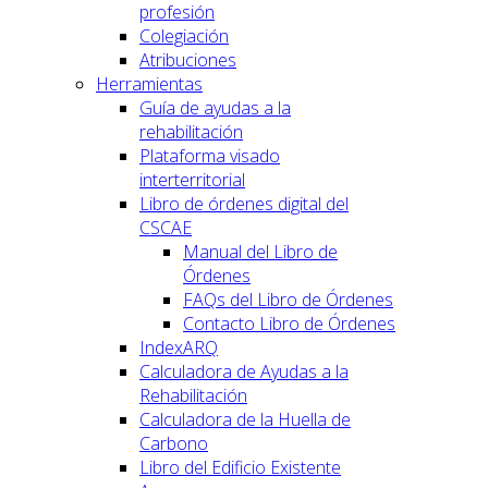
profesión
Colegiación
Atribuciones
Herramientas
Guía de ayudas a la
rehabilitación
Plataforma visado
interterritorial
Libro de órdenes digital del
CSCAE
Manual del Libro de
Órdenes
FAQs del Libro de Órdenes
Contacto Libro de Órdenes
IndexARQ
Calculadora de Ayudas a la
Rehabilitación
Calculadora de la Huella de
Carbono
Libro del Edificio Existente