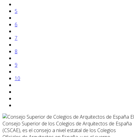
5
6
7
8
9
10
El
Consejo Superior de los Colegios de Arquitectos de España
(CSCAE), es el consejo a nivel estatal de los Colegios
Oficiales de Arquitectos en España, y es el cuerpo