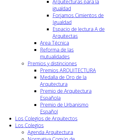
Arquitecturas para la
igualdad
Forjamos Cimientos de
Igualdad
Espacio de lectura A de
Arquitectas
Area Técnica
Reforma de las
mutualidades
Premios y distinciones
Premios ARQUITECTURA
Medalla de Oro de la
Arquitectura
Premio de Arquitectura
Española
Premio de Urbanismo
Español
Los Colegios de Arquitectos
Los Colegios
Agenda Arquitectura
Normativa Común de