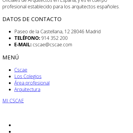
profesional establecido para los arquitectos españoles.
DATOS DE CONTACTO
Paseo de la Castellana, 12 28046 Madrid
TELÉFONO:
914 352 200
E-MAIL:
cscae@cscae.com
MENÚ
Cscae
Los Colegios
Área profesional
Arquitectura
MI CSCAE