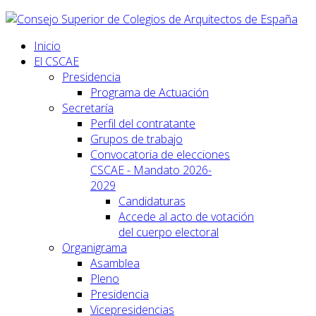
Inicio
El CSCAE
Presidencia
Programa de Actuación
Secretaría
Perfil del contratante
Grupos de trabajo
Convocatoria de elecciones
CSCAE - Mandato 2026-
2029
Candidaturas
Accede al acto de votación
del cuerpo electoral
Organigrama
Asamblea
Pleno
Presidencia
Vicepresidencias