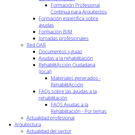
Formación Profesional
Continua para Arquitectos
Formación específica sobre
ayudas
Formación BIM
Jornadas profesionales
Red OAR
Documentos y guías
Ayudas a la rehabilitación
RehabilitAcción Ciudadana
(local)
Materiales generados -
RehabilitAcción
FAQs sobre las ayudas a la
rehabilitación
FAQS Ayudas a la
Rehabilitación - Por temas
Actualidad profesional
Arquitectura
Actualidad del sector