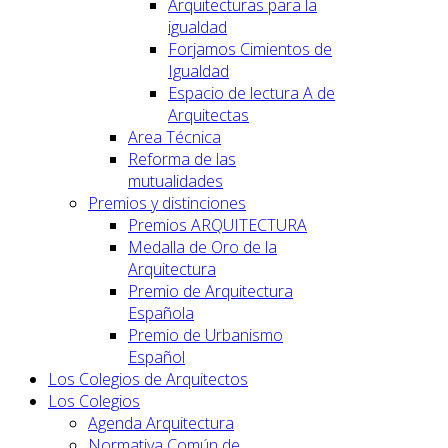
Arquitecturas para la
igualdad
Forjamos Cimientos de
Igualdad
Espacio de lectura A de
Arquitectas
Area Técnica
Reforma de las
mutualidades
Premios y distinciones
Premios ARQUITECTURA
Medalla de Oro de la
Arquitectura
Premio de Arquitectura
Española
Premio de Urbanismo
Español
Los Colegios de Arquitectos
Los Colegios
Agenda Arquitectura
Normativa Común de