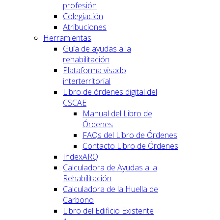
profesión
Colegiación
Atribuciones
Herramientas
Guía de ayudas a la
rehabilitación
Plataforma visado
interterritorial
Libro de órdenes digital del
CSCAE
Manual del Libro de
Órdenes
FAQs del Libro de Órdenes
Contacto Libro de Órdenes
IndexARQ
Calculadora de Ayudas a la
Rehabilitación
Calculadora de la Huella de
Carbono
Libro del Edificio Existente