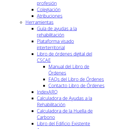
profesión
Colegiación
Atribuciones
Herramientas
Guía de ayudas a la
rehabilitación
Plataforma visado
interterritorial
Libro de órdenes digital del
CSCAE
Manual del Libro de
Órdenes
FAQs del Libro de Órdenes
Contacto Libro de Órdenes
IndexARQ
Calculadora de Ayudas a la
Rehabilitación
Calculadora de la Huella de
Carbono
Libro del Edificio Existente