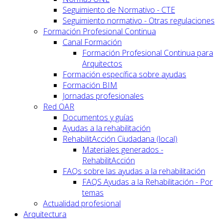
Seguimiento de Normativo - CTE
Seguimiento normativo - Otras regulaciones
Formación Profesional Continua
Canal Formación
Formación Profesional Continua para
Arquitectos
Formación específica sobre ayudas
Formación BIM
Jornadas profesionales
Red OAR
Documentos y guías
Ayudas a la rehabilitación
RehabilitAcción Ciudadana (local)
Materiales generados -
RehabilitAcción
FAQs sobre las ayudas a la rehabilitación
FAQS Ayudas a la Rehabilitación - Por
temas
Actualidad profesional
Arquitectura