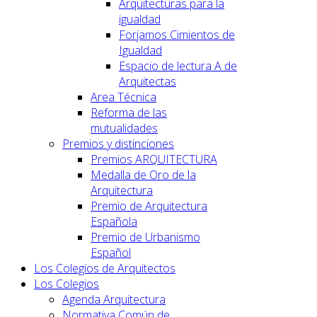
Arquitecturas para la
igualdad
Forjamos Cimientos de
Igualdad
Espacio de lectura A de
Arquitectas
Area Técnica
Reforma de las
mutualidades
Premios y distinciones
Premios ARQUITECTURA
Medalla de Oro de la
Arquitectura
Premio de Arquitectura
Española
Premio de Urbanismo
Español
Los Colegios de Arquitectos
Los Colegios
Agenda Arquitectura
Normativa Común de