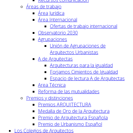
Recursos comunicación
Áreas de trabajo
Área Jurídica
Área Internacional
Ofertas de trabajo internacional
Observatorio 2030
Agrupaciones
Unión de Agrupaciones de
Arquitectos Urbanistas
A de Arquitectas
Arquitecturas para la igualdad
Forjamos Cimientos de Igualdad
Espacio de lectura A de Arquitectas
Area Técnica
Reforma de las mutualidades
Premios y distinciones
Premios ARQUITECTURA
Medalla de Oro de la Arquitectura
Premio de Arquitectura Española
Premio de Urbanismo Español
Los Colegios de Arquitectos