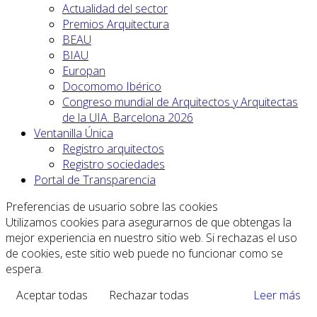
Actualidad del sector
Premios Arquitectura
BEAU
BIAU
Europan
Docomomo Ibérico
Congreso mundial de Arquitectos y Arquitectas
de la UIA. Barcelona 2026
Ventanilla Única
Registro arquitectos
Registro sociedades
Portal de Transparencia
Preferencias de usuario sobre las cookies
Utilizamos cookies para asegurarnos de que obtengas la
mejor experiencia en nuestro sitio web. Si rechazas el uso
de cookies, este sitio web puede no funcionar como se
espera.
Aceptar todas
Rechazar todas
Leer más