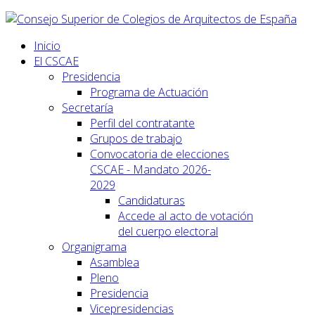
Inicio
El CSCAE
Presidencia
Programa de Actuación
Secretaría
Perfil del contratante
Grupos de trabajo
Convocatoria de elecciones
CSCAE - Mandato 2026-
2029
Candidaturas
Accede al acto de votación
del cuerpo electoral
Organigrama
Asamblea
Pleno
Presidencia
Vicepresidencias