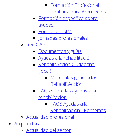
Formación Profesional
Continua para Arquitectos
Formación específica sobre
ayudas
Formación BIM
Jornadas profesionales
Red OAR
Documentos y guías
Ayudas a la rehabilitación
RehabilitAcción Ciudadana
(local)
Materiales generados -
RehabilitAcción
FAQs sobre las ayudas a la
rehabilitación
FAQS Ayudas a la
Rehabilitación - Por temas
Actualidad profesional
Arquitectura
Actualidad del sector