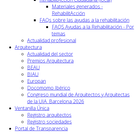
Materiales generados -
RehabilitAcción
FAQs sobre las ayudas a la rehabilitación
FAQS Ayudas a la Rehabilitación - Por
temas
Actualidad profesional
Arquitectura
Actualidad del sector
Premios Arquitectura
BEAU
BIAU
Europan
Docomomo Ibérico
Congreso mundial de Arquitectos y Arquitectas
de la UIA. Barcelona 2026
Ventanilla Única
Registro arquitectos
Registro sociedades
Portal de Transparencia