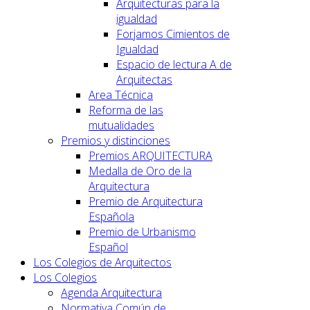
Arquitecturas para la
igualdad
Forjamos Cimientos de
Igualdad
Espacio de lectura A de
Arquitectas
Area Técnica
Reforma de las
mutualidades
Premios y distinciones
Premios ARQUITECTURA
Medalla de Oro de la
Arquitectura
Premio de Arquitectura
Española
Premio de Urbanismo
Español
Los Colegios de Arquitectos
Los Colegios
Agenda Arquitectura
Normativa Común de