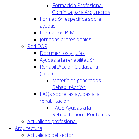
Formación Profesional
Continua para Arquitectos
Formación específica sobre
ayudas
Formación BIM
Jornadas profesionales
Red OAR
Documentos y guías
Ayudas a la rehabilitación
RehabilitAcción Ciudadana
(local)
Materiales generados -
RehabilitAcción
FAQs sobre las ayudas a la
rehabilitación
FAQS Ayudas a la
Rehabilitación - Por temas
Actualidad profesional
Arquitectura
Actualidad del sector