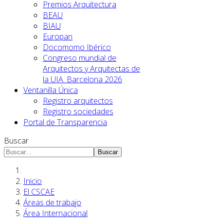
Premios Arquitectura
BEAU
BIAU
Europan
Docomomo Ibérico
Congreso mundial de
Arquitectos y Arquitectas de
la UIA. Barcelona 2026
Ventanilla Única
Registro arquitectos
Registro sociedades
Portal de Transparencia
Buscar
Buscar
Inicio
El CSCAE
Áreas de trabajo
Área Internacional