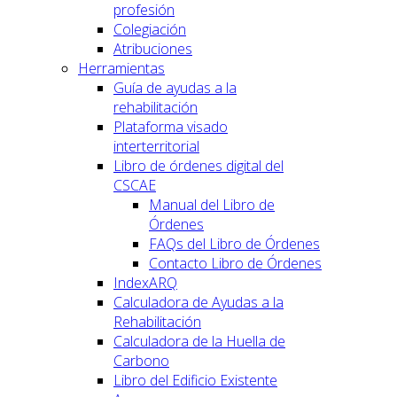
profesión
Colegiación
Atribuciones
Herramientas
Guía de ayudas a la
rehabilitación
Plataforma visado
interterritorial
Libro de órdenes digital del
CSCAE
Manual del Libro de
Órdenes
FAQs del Libro de Órdenes
Contacto Libro de Órdenes
IndexARQ
Calculadora de Ayudas a la
Rehabilitación
Calculadora de la Huella de
Carbono
Libro del Edificio Existente