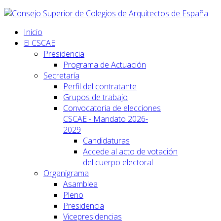
Inicio
El CSCAE
Presidencia
Programa de Actuación
Secretaría
Perfil del contratante
Grupos de trabajo
Convocatoria de elecciones
CSCAE - Mandato 2026-
2029
Candidaturas
Accede al acto de votación
del cuerpo electoral
Organigrama
Asamblea
Pleno
Presidencia
Vicepresidencias