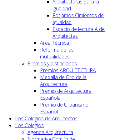
Arquitecturas para la
igualdad
Forjamos Cimientos de
Igualdad
Espacio de lectura A de
Arquitectas
Area Técnica
Reforma de las
mutualidades
Premios y distinciones
Premios ARQUITECTURA
Medalla de Oro de la
Arquitectura
Premio de Arquitectura
Española
Premio de Urbanismo
Español
Los Colegios de Arquitectos
Los Colegios
Agenda Arquitectura
Normativa Común de