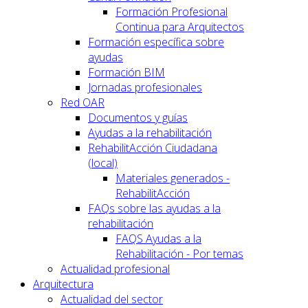
Formación Profesional
Continua para Arquitectos
Formación específica sobre
ayudas
Formación BIM
Jornadas profesionales
Red OAR
Documentos y guías
Ayudas a la rehabilitación
RehabilitAcción Ciudadana
(local)
Materiales generados -
RehabilitAcción
FAQs sobre las ayudas a la
rehabilitación
FAQS Ayudas a la
Rehabilitación - Por temas
Actualidad profesional
Arquitectura
Actualidad del sector