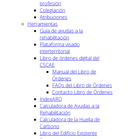
profesión
Colegiación
Atribuciones
Herramientas
Guía de ayudas a la
rehabilitación
Plataforma visado
interterritorial
Libro de órdenes digital del
CSCAE
Manual del Libro de
Órdenes
FAQs del Libro de Órdenes
Contacto Libro de Órdenes
IndexARQ
Calculadora de Ayudas a la
Rehabilitación
Calculadora de la Huella de
Carbono
Libro del Edificio Existente