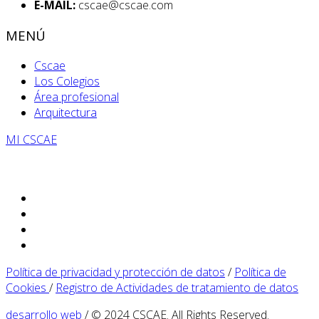
E-MAIL:
cscae@cscae.com
MENÚ
Cscae
Los Colegios
Área profesional
Arquitectura
MI CSCAE
Política de privacidad y protección de datos
/
Política de
Cookies
/
Registro de Actividades de tratamiento de datos
desarrollo web
/ © 2024 CSCAE. All Rights Reserved.