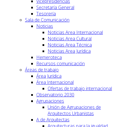
Vicepresidencias
Secretaría General
Tesorería
Sala de Comunicación
Noticias
Noticias Area Internacional
Noticias Area Cultural
Noticias Area Técnica
Noticias Area Jurídica
Hemeroteca
Recursos comunicación
Áreas de trabajo
Área Jurídica
Área Internacional
Ofertas de trabajo internacional
Observatorio 2030
Agrupaciones
Unión de Agrupaciones de
Arquitectos Urbanistas
A de Arquitectas
Arquitecturas para la igualdad