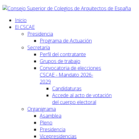
Inicio
El CSCAE
Presidencia
Programa de Actuación
Secretaría
Perfil del contratante
Grupos de trabajo
Convocatoria de elecciones
CSCAE - Mandato 2026-
2029
Candidaturas
Accede al acto de votación
del cuerpo electoral
Organigrama
Asamblea
Pleno
Presidencia
Vicepresidencias