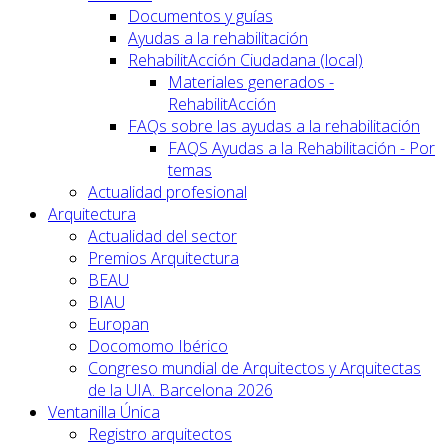
Documentos y guías
Ayudas a la rehabilitación
RehabilitAcción Ciudadana (local)
Materiales generados -
RehabilitAcción
FAQs sobre las ayudas a la rehabilitación
FAQS Ayudas a la Rehabilitación - Por
temas
Actualidad profesional
Arquitectura
Actualidad del sector
Premios Arquitectura
BEAU
BIAU
Europan
Docomomo Ibérico
Congreso mundial de Arquitectos y Arquitectas
de la UIA. Barcelona 2026
Ventanilla Única
Registro arquitectos