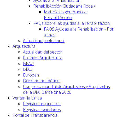
Ayudas a la rehabilitación
RehabilitAcción Ciudadana (local)
Materiales generados -
RehabilitAcción
FAQs sobre las ayudas a la rehabilitación
FAQS Ayudas a la Rehabilitación - Por
temas
Actualidad profesional
Arquitectura
Actualidad del sector
Premios Arquitectura
BEAU
BIAU
Europan
Docomomo Ibérico
Congreso mundial de Arquitectos y Arquitectas
de la UIA. Barcelona 2026
Ventanilla Única
Registro arquitectos
Registro sociedades
Portal de Transparencia