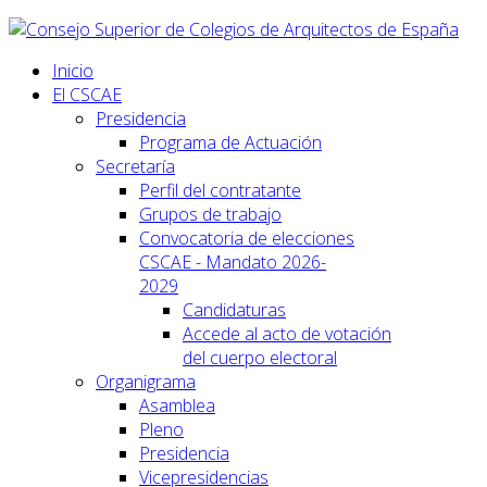
Inicio
El CSCAE
Presidencia
Programa de Actuación
Secretaría
Perfil del contratante
Grupos de trabajo
Convocatoria de elecciones
CSCAE - Mandato 2026-
2029
Candidaturas
Accede al acto de votación
del cuerpo electoral
Organigrama
Asamblea
Pleno
Presidencia
Vicepresidencias