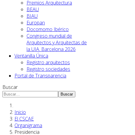
Premios Arquitectura
BEAU
BIAU
Europan
Docomomo Ibérico
Congreso mundial de
Arquitectos y Arquitectas de
la UIA. Barcelona 2026
Ventanilla Única
Registro arquitectos
Registro sociedades
Portal de Transparencia
Buscar
Buscar
Inicio
El CSCAE
Organigrama
Presidencia