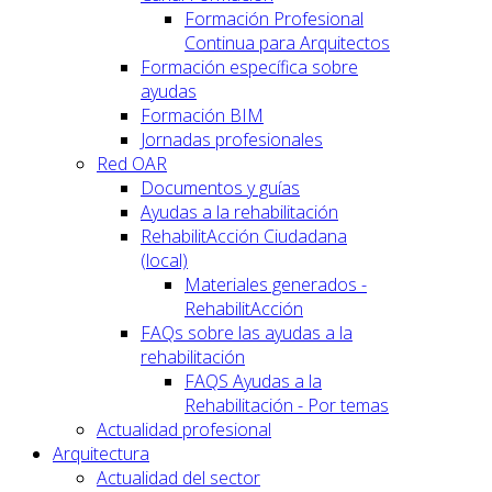
Formación Profesional
Continua para Arquitectos
Formación específica sobre
ayudas
Formación BIM
Jornadas profesionales
Red OAR
Documentos y guías
Ayudas a la rehabilitación
RehabilitAcción Ciudadana
(local)
Materiales generados -
RehabilitAcción
FAQs sobre las ayudas a la
rehabilitación
FAQS Ayudas a la
Rehabilitación - Por temas
Actualidad profesional
Arquitectura
Actualidad del sector