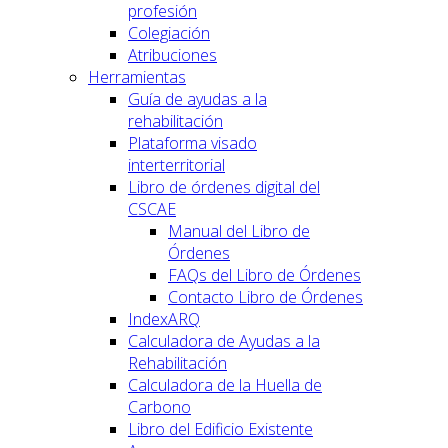
profesión
Colegiación
Atribuciones
Herramientas
Guía de ayudas a la
rehabilitación
Plataforma visado
interterritorial
Libro de órdenes digital del
CSCAE
Manual del Libro de
Órdenes
FAQs del Libro de Órdenes
Contacto Libro de Órdenes
IndexARQ
Calculadora de Ayudas a la
Rehabilitación
Calculadora de la Huella de
Carbono
Libro del Edificio Existente