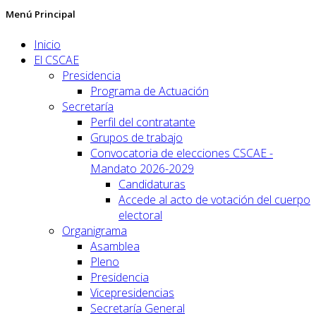
Menú Principal
Inicio
El CSCAE
Presidencia
Programa de Actuación
Secretaría
Perfil del contratante
Grupos de trabajo
Convocatoria de elecciones CSCAE -
Mandato 2026-2029
Candidaturas
Accede al acto de votación del cuerpo
electoral
Organigrama
Asamblea
Pleno
Presidencia
Vicepresidencias
Secretaría General