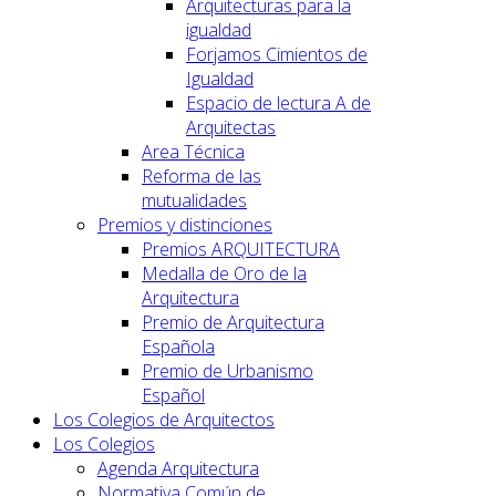
Arquitecturas para la
igualdad
Forjamos Cimientos de
Igualdad
Espacio de lectura A de
Arquitectas
Area Técnica
Reforma de las
mutualidades
Premios y distinciones
Premios ARQUITECTURA
Medalla de Oro de la
Arquitectura
Premio de Arquitectura
Española
Premio de Urbanismo
Español
Los Colegios de Arquitectos
Los Colegios
Agenda Arquitectura
Normativa Común de