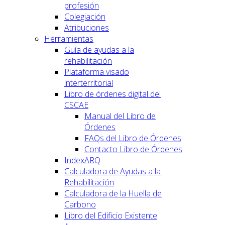
profesión
Colegiación
Atribuciones
Herramientas
Guía de ayudas a la
rehabilitación
Plataforma visado
interterritorial
Libro de órdenes digital del
CSCAE
Manual del Libro de
Órdenes
FAQs del Libro de Órdenes
Contacto Libro de Órdenes
IndexARQ
Calculadora de Ayudas a la
Rehabilitación
Calculadora de la Huella de
Carbono
Libro del Edificio Existente