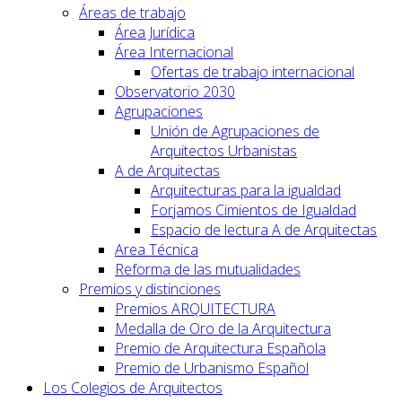
Áreas de trabajo
Área Jurídica
Área Internacional
Ofertas de trabajo internacional
Observatorio 2030
Agrupaciones
Unión de Agrupaciones de
Arquitectos Urbanistas
A de Arquitectas
Arquitecturas para la igualdad
Forjamos Cimientos de Igualdad
Espacio de lectura A de Arquitectas
Area Técnica
Reforma de las mutualidades
Premios y distinciones
Premios ARQUITECTURA
Medalla de Oro de la Arquitectura
Premio de Arquitectura Española
Premio de Urbanismo Español
Los Colegios de Arquitectos