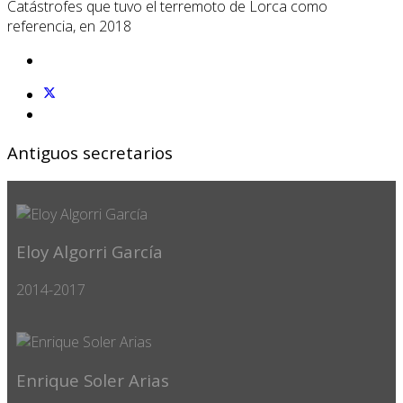
Catástrofes que tuvo el terremoto de Lorca como
referencia, en 2018
Antiguos secretarios
Eloy Algorri García
2014-2017
Enrique Soler Arias