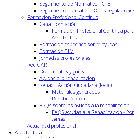
Seguimiento de Normativo - CTE
Seguimiento normativo - Otras regulaciones
Formación Profesional Continua
Canal Formación
Formación Profesional Continua para
Arquitectos
Formación específica sobre ayudas
Formación BIM
Jornadas profesionales
Red OAR
Documentos y guías
Ayudas a la rehabilitación
RehabilitAcción Ciudadana (local)
Materiales generados -
RehabilitAcción
FAQs sobre las ayudas a la rehabilitación
FAQS Ayudas a la Rehabilitación - Por
temas
Actualidad profesional
Arquitectura