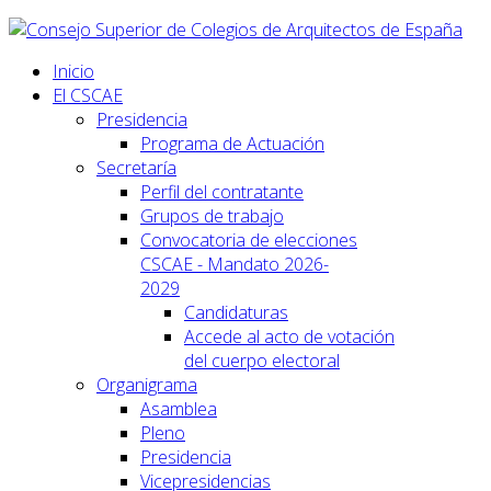
Inicio
El CSCAE
Presidencia
Programa de Actuación
Secretaría
Perfil del contratante
Grupos de trabajo
Convocatoria de elecciones
CSCAE - Mandato 2026-
2029
Candidaturas
Accede al acto de votación
del cuerpo electoral
Organigrama
Asamblea
Pleno
Presidencia
Vicepresidencias