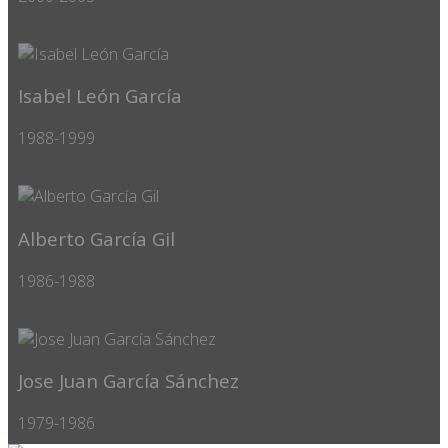
Isabel León García
1988-1999
Alberto García Gil
1986-1988
Jose Juan García Sánchez
1979-1986