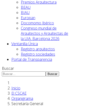
Premios Arquitectura
BEAU
BIAU
Europan
Docomomo Ibérico
Congreso mundial de
Arquitectos y Arquitectas de
la UIA. Barcelona 2026
Ventanilla Única
Registro arquitectos
Registro sociedades
Portal de Transparencia
Buscar
Buscar
Inicio
El CSCAE
Organigrama
Secretaría General