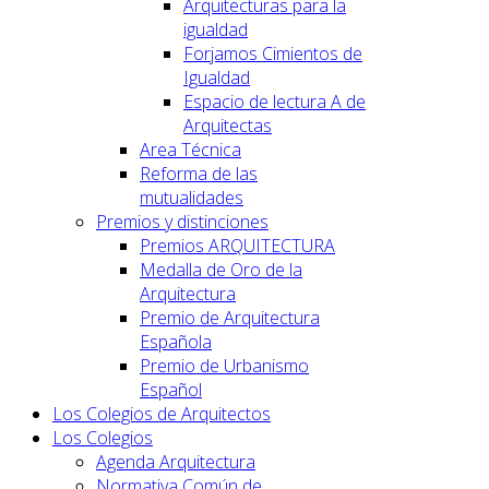
Arquitecturas para la
igualdad
Forjamos Cimientos de
Igualdad
Espacio de lectura A de
Arquitectas
Area Técnica
Reforma de las
mutualidades
Premios y distinciones
Premios ARQUITECTURA
Medalla de Oro de la
Arquitectura
Premio de Arquitectura
Española
Premio de Urbanismo
Español
Los Colegios de Arquitectos
Los Colegios
Agenda Arquitectura
Normativa Común de