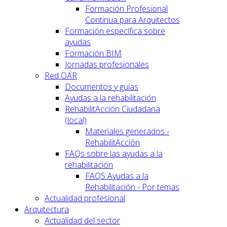
Formación Profesional
Continua para Arquitectos
Formación específica sobre
ayudas
Formación BIM
Jornadas profesionales
Red OAR
Documentos y guías
Ayudas a la rehabilitación
RehabilitAcción Ciudadana
(local)
Materiales generados -
RehabilitAcción
FAQs sobre las ayudas a la
rehabilitación
FAQS Ayudas a la
Rehabilitación - Por temas
Actualidad profesional
Arquitectura
Actualidad del sector