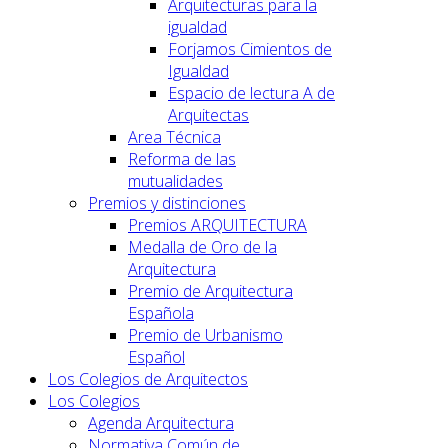
Arquitecturas para la
igualdad
Forjamos Cimientos de
Igualdad
Espacio de lectura A de
Arquitectas
Area Técnica
Reforma de las
mutualidades
Premios y distinciones
Premios ARQUITECTURA
Medalla de Oro de la
Arquitectura
Premio de Arquitectura
Española
Premio de Urbanismo
Español
Los Colegios de Arquitectos
Los Colegios
Agenda Arquitectura
Normativa Común de