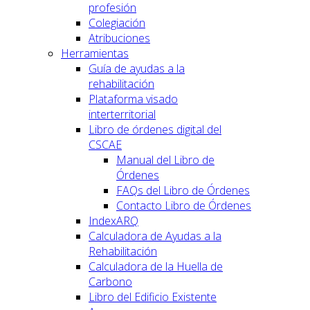
profesión
Colegiación
Atribuciones
Herramientas
Guía de ayudas a la
rehabilitación
Plataforma visado
interterritorial
Libro de órdenes digital del
CSCAE
Manual del Libro de
Órdenes
FAQs del Libro de Órdenes
Contacto Libro de Órdenes
IndexARQ
Calculadora de Ayudas a la
Rehabilitación
Calculadora de la Huella de
Carbono
Libro del Edificio Existente