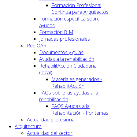
Formación Profesional
Continua para Arquitectos
Formación específica sobre
ayudas
Formación BIM
Jornadas profesionales
Red OAR
Documentos y guías
Ayudas a la rehabilitación
RehabilitAcción Ciudadana
(local)
Materiales generados -
RehabilitAcción
FAQs sobre las ayudas a la
rehabilitación
FAQS Ayudas a la
Rehabilitación - Por temas
Actualidad profesional
Arquitectura
Actualidad del sector