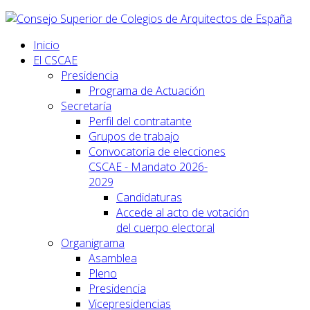
Inicio
El CSCAE
Presidencia
Programa de Actuación
Secretaría
Perfil del contratante
Grupos de trabajo
Convocatoria de elecciones
CSCAE - Mandato 2026-
2029
Candidaturas
Accede al acto de votación
del cuerpo electoral
Organigrama
Asamblea
Pleno
Presidencia
Vicepresidencias