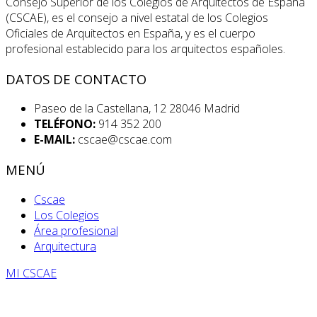
Consejo Superior de los Colegios de Arquitectos de España
(CSCAE), es el consejo a nivel estatal de los Colegios
Oficiales de Arquitectos en España, y es el cuerpo
profesional establecido para los arquitectos españoles.
DATOS DE CONTACTO
Paseo de la Castellana, 12 28046 Madrid
TELÉFONO:
914 352 200
E-MAIL:
cscae@cscae.com
MENÚ
Cscae
Los Colegios
Área profesional
Arquitectura
MI CSCAE