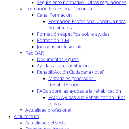
Seguimiento normativo - Otras regulaciones
Formación Profesional Continua
Canal Formación
Formación Profesional Continua para
Arquitectos
Formación específica sobre ayudas
Formación BIM
Jornadas profesionales
Red OAR
Documentos y guías
Ayudas a la rehabilitación
RehabilitAcción Ciudadana (local)
Materiales generados -
RehabilitAcción
FAQs sobre las ayudas a la rehabilitación
FAQS Ayudas a la Rehabilitación - Por
temas
Actualidad profesional
Arquitectura
Actualidad del sector