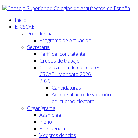
Inicio
El CSCAE
Presidencia
Programa de Actuación
Secretaría
Perfil del contratante
Grupos de trabajo
Convocatoria de elecciones
CSCAE - Mandato 2026-
2029
Candidaturas
Accede al acto de votación
del cuerpo electoral
Organigrama
Asamblea
Pleno
Presidencia
Vicepresidencias