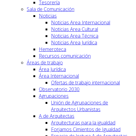
Tesorería
Sala de Comunicación
Noticias
Noticias Area Internacional
Noticias Area Cultural
Noticias Area Técnica
Noticias Area Jurídica
Hemeroteca
Recursos comunicación
Áreas de trabajo
Área Jurídica
Área Internacional
Ofertas de trabajo internacional
Observatorio 2030
Agrupaciones
Unión de Agrupaciones de
Arquitectos Urbanistas
A de Arquitectas
Arquitecturas para la igualdad
Forjamos Cimientos de Igualdad
Espacio de lectura A de Arquitectas