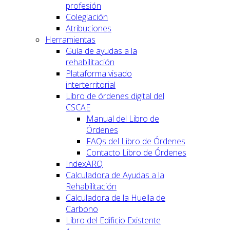
profesión
Colegiación
Atribuciones
Herramientas
Guía de ayudas a la
rehabilitación
Plataforma visado
interterritorial
Libro de órdenes digital del
CSCAE
Manual del Libro de
Órdenes
FAQs del Libro de Órdenes
Contacto Libro de Órdenes
IndexARQ
Calculadora de Ayudas a la
Rehabilitación
Calculadora de la Huella de
Carbono
Libro del Edificio Existente