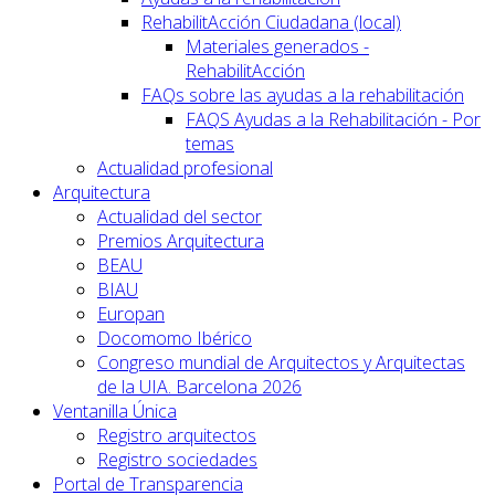
RehabilitAcción Ciudadana (local)
Materiales generados -
RehabilitAcción
FAQs sobre las ayudas a la rehabilitación
FAQS Ayudas a la Rehabilitación - Por
temas
Actualidad profesional
Arquitectura
Actualidad del sector
Premios Arquitectura
BEAU
BIAU
Europan
Docomomo Ibérico
Congreso mundial de Arquitectos y Arquitectas
de la UIA. Barcelona 2026
Ventanilla Única
Registro arquitectos
Registro sociedades
Portal de Transparencia