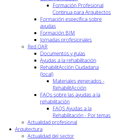
Formación Profesional
Continua para Arquitectos
Formación específica sobre
ayudas
Formación BIM
Jornadas profesionales
Red OAR
Documentos y guías
Ayudas a la rehabilitación
RehabilitAcción Ciudadana
(local)
Materiales generados -
RehabilitAcción
FAQs sobre las ayudas a la
rehabilitación
FAQS Ayudas a la
Rehabilitación - Por temas
Actualidad profesional
Arquitectura
Actualidad del sector