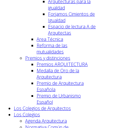
Arquitecturas para la
igualdad
Forjamos Cimientos de
Igualdad
Espacio de lectura A de
Arquitectas
Area Técnica
Reforma de las
mutualidades
Premios y distinciones
Premios ARQUITECTURA
Medalla de Oro de la
Arquitectura
Premio de Arquitectura
Española
Premio de Urbanismo
Español
Los Colegios de Arquitectos
Los Colegios
Agenda Arquitectura
Normativa Común de