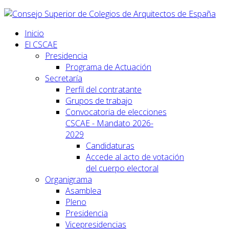
Inicio
El CSCAE
Presidencia
Programa de Actuación
Secretaría
Perfil del contratante
Grupos de trabajo
Convocatoria de elecciones
CSCAE - Mandato 2026-
2029
Candidaturas
Accede al acto de votación
del cuerpo electoral
Organigrama
Asamblea
Pleno
Presidencia
Vicepresidencias