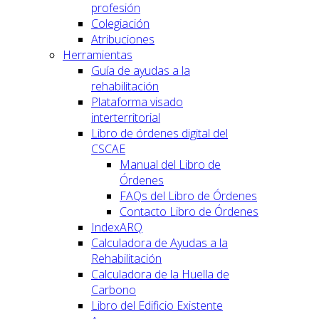
profesión
Colegiación
Atribuciones
Herramientas
Guía de ayudas a la
rehabilitación
Plataforma visado
interterritorial
Libro de órdenes digital del
CSCAE
Manual del Libro de
Órdenes
FAQs del Libro de Órdenes
Contacto Libro de Órdenes
IndexARQ
Calculadora de Ayudas a la
Rehabilitación
Calculadora de la Huella de
Carbono
Libro del Edificio Existente