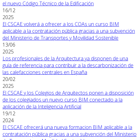
el nuevo Código Técnico de la Edificación
16/12
2025
El CSCAE volverá a ofrecer a los COAs un curso BIM
aplicable a la contratación pública gracias a una subvención
del Ministerio de Transportes y Movilidad Sostenible
13/06
2025
Los profesionales de la Arquitectura ya disponen de una
guía de referencia para contribuir a la descarbonización de
las calefacciones centrales en España
20/02
2025
El CSCAE y los Colegios de Arquitectos ponen a disposición
de los colegiados un nuevo curso BIM conectado a la
aplicación de la Inteligencia Artificial
19/12
2024
El CSCAE ofrecerá una nueva formacion BIM aplicable a la
contratación pública gracias a una subvención del Ministerio