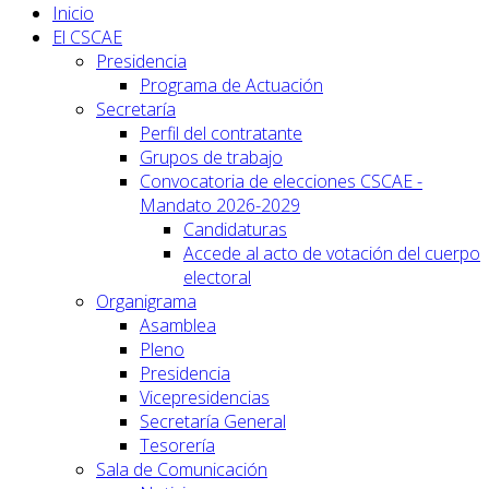
Inicio
El CSCAE
Presidencia
Programa de Actuación
Secretaría
Perfil del contratante
Grupos de trabajo
Convocatoria de elecciones CSCAE -
Mandato 2026-2029
Candidaturas
Accede al acto de votación del cuerpo
electoral
Organigrama
Asamblea
Pleno
Presidencia
Vicepresidencias
Secretaría General
Tesorería
Sala de Comunicación