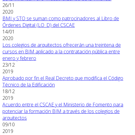
26/11
2020
BMI y STO se suman como patrocinadores al Libro de
Órdenes Digital (LO_D) del CSCAE
14/01
2020
Los colegios de arquitectos ofrecerán una treintena de
cursos en BIM aplicado a la contratación pública entre
enero y febrero
23/12
2019
Aprobado por fin el Real Decreto que modifica el Código
Técnico de la Edificación
18/12
2019
Acuerdo entre el CSCAE y el Ministerio de Fomento para
potenciar la formación BIM a través de los colegios de
arquitectos
09/10
2019