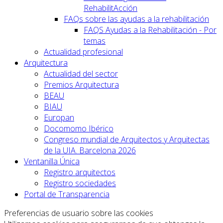
RehabilitAcción
FAQs sobre las ayudas a la rehabilitación
FAQS Ayudas a la Rehabilitación - Por
temas
Actualidad profesional
Arquitectura
Actualidad del sector
Premios Arquitectura
BEAU
BIAU
Europan
Docomomo Ibérico
Congreso mundial de Arquitectos y Arquitectas
de la UIA. Barcelona 2026
Ventanilla Única
Registro arquitectos
Registro sociedades
Portal de Transparencia
Preferencias de usuario sobre las cookies