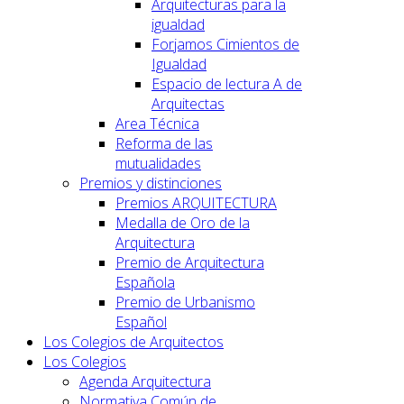
Arquitecturas para la
igualdad
Forjamos Cimientos de
Igualdad
Espacio de lectura A de
Arquitectas
Area Técnica
Reforma de las
mutualidades
Premios y distinciones
Premios ARQUITECTURA
Medalla de Oro de la
Arquitectura
Premio de Arquitectura
Española
Premio de Urbanismo
Español
Los Colegios de Arquitectos
Los Colegios
Agenda Arquitectura
Normativa Común de