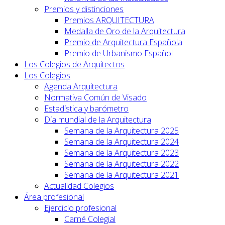
Premios y distinciones
Premios ARQUITECTURA
Medalla de Oro de la Arquitectura
Premio de Arquitectura Española
Premio de Urbanismo Español
Los Colegios de Arquitectos
Los Colegios
Agenda Arquitectura
Normativa Común de Visado
Estadística y barómetro
Día mundial de la Arquitectura
Semana de la Arquitectura 2025
Semana de la Arquitectura 2024
Semana de la Arquitectura 2023
Semana de la Arquitectura 2022
Semana de la Arquitectura 2021
Actualidad Colegios
Área profesional
Ejercicio profesional
Carné Colegial