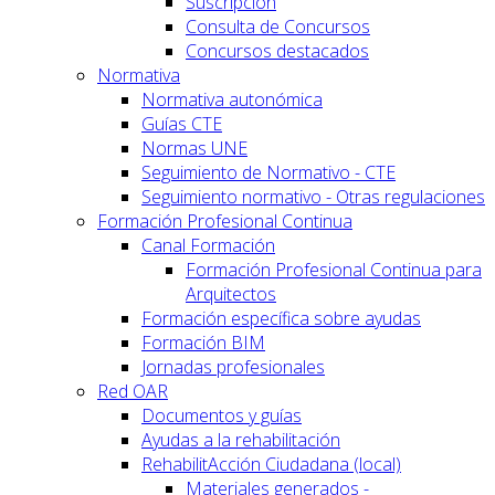
Suscripción
Consulta de Concursos
Concursos destacados
Normativa
Normativa autonómica
Guías CTE
Normas UNE
Seguimiento de Normativo - CTE
Seguimiento normativo - Otras regulaciones
Formación Profesional Continua
Canal Formación
Formación Profesional Continua para
Arquitectos
Formación específica sobre ayudas
Formación BIM
Jornadas profesionales
Red OAR
Documentos y guías
Ayudas a la rehabilitación
RehabilitAcción Ciudadana (local)
Materiales generados -