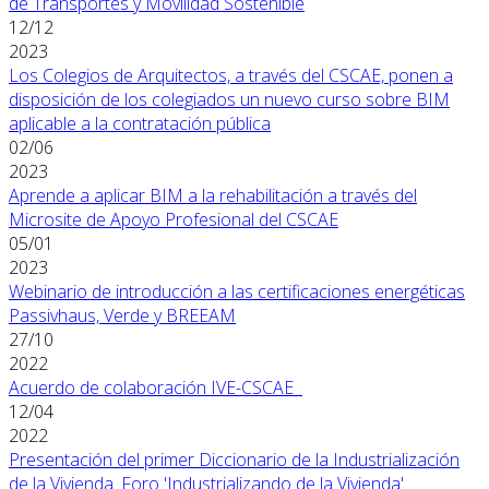
de Transportes y Movilidad Sostenible
12/12
2023
Los Colegios de Arquitectos, a través del CSCAE, ponen a
disposición de los colegiados un nuevo curso sobre BIM
aplicable a la contratación pública
02/06
2023
Aprende a aplicar BIM a la rehabilitación a través del
Microsite de Apoyo Profesional del CSCAE
05/01
2023
Webinario de introducción a las certificaciones energéticas
Passivhaus, Verde y BREEAM
27/10
2022
Acuerdo de colaboración IVE-CSCAE
12/04
2022
Presentación del primer Diccionario de la Industrialización
de la Vivienda. Foro 'Industrializando de la Vivienda'