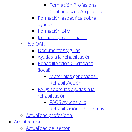
Formación Profesional
Continua para Arquitectos
Formación específica sobre
ayudas
Formación BIM
Jornadas profesionales
Red OAR
Documentos y guías
Ayudas a la rehabilitación
RehabilitAcción Ciudadana
(local)
Materiales generados -
RehabilitAcción
FAQs sobre las ayudas a la
rehabilitación
FAQS Ayudas a la
Rehabilitación - Por temas
Actualidad profesional
Arquitectura
Actualidad del sector