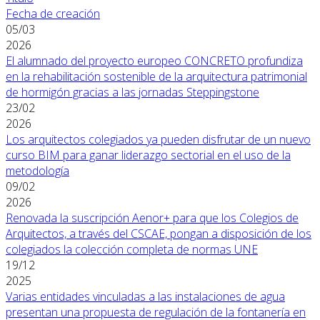
Fecha de creación
05/03
2026
El alumnado del proyecto europeo CONCRETO profundiza
en la rehabilitación sostenible de la arquitectura patrimonial
de hormigón gracias a las jornadas Steppingstone
23/02
2026
Los arquitectos colegiados ya pueden disfrutar de un nuevo
curso BIM para ganar liderazgo sectorial en el uso de la
metodología
09/02
2026
Renovada la suscripción Aenor+ para que los Colegios de
Arquitectos, a través del CSCAE, pongan a disposición de los
colegiados la colección completa de normas UNE
19/12
2025
Varias entidades vinculadas a las instalaciones de agua
presentan una propuesta de regulación de la fontanería en