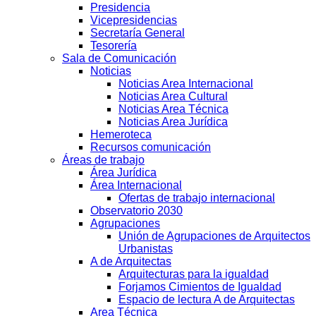
Presidencia
Vicepresidencias
Secretaría General
Tesorería
Sala de Comunicación
Noticias
Noticias Area Internacional
Noticias Area Cultural
Noticias Area Técnica
Noticias Area Jurídica
Hemeroteca
Recursos comunicación
Áreas de trabajo
Área Jurídica
Área Internacional
Ofertas de trabajo internacional
Observatorio 2030
Agrupaciones
Unión de Agrupaciones de Arquitectos
Urbanistas
A de Arquitectas
Arquitecturas para la igualdad
Forjamos Cimientos de Igualdad
Espacio de lectura A de Arquitectas
Area Técnica