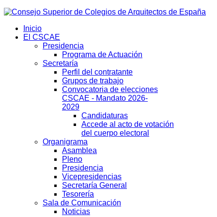
Inicio
El CSCAE
Presidencia
Programa de Actuación
Secretaría
Perfil del contratante
Grupos de trabajo
Convocatoria de elecciones
CSCAE - Mandato 2026-
2029
Candidaturas
Accede al acto de votación
del cuerpo electoral
Organigrama
Asamblea
Pleno
Presidencia
Vicepresidencias
Secretaría General
Tesorería
Sala de Comunicación
Noticias