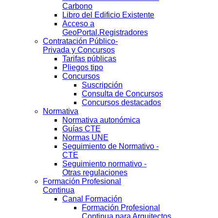
Carbono
Libro del Edificio Existente
Acceso a
GeoPortal.Registradores
Contratación Público-
Privada y Concursos
Tarifas públicas
Pliegos tipo
Concursos
Suscripción
Consulta de Concursos
Concursos destacados
Normativa
Normativa autonómica
Guías CTE
Normas UNE
Seguimiento de Normativo -
CTE
Seguimiento normativo -
Otras regulaciones
Formación Profesional
Continua
Canal Formación
Formación Profesional
Continua para Arquitectos