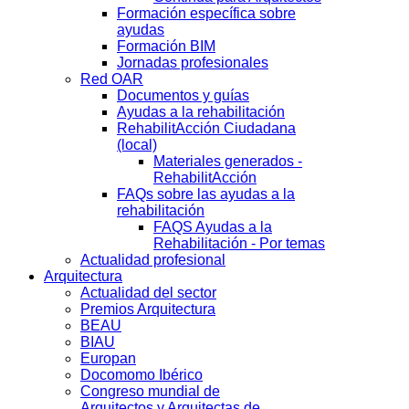
Formación específica sobre
ayudas
Formación BIM
Jornadas profesionales
Red OAR
Documentos y guías
Ayudas a la rehabilitación
RehabilitAcción Ciudadana
(local)
Materiales generados -
RehabilitAcción
FAQs sobre las ayudas a la
rehabilitación
FAQS Ayudas a la
Rehabilitación - Por temas
Actualidad profesional
Arquitectura
Actualidad del sector
Premios Arquitectura
BEAU
BIAU
Europan
Docomomo Ibérico
Congreso mundial de
Arquitectos y Arquitectas de