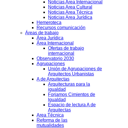
Noticias Area Internacional
Noticias Area Cultural
Noticias Area Técnica
Noticias Area Jurídica
Hemeroteca
Recursos comunicación
Áreas de trabajo
Área Jurídica
Área Internacional
Ofertas de trabajo
internacional
Observatorio 2030
Agrupaciones
Unión de Agrupaciones de
Arquitectos Urbanistas
A de Arquitectas
Arquitecturas para la
igualdad
Forjamos Cimientos de
Igualdad
Espacio de lectura A de
Arquitectas
Area Técnica
Reforma de las
mutualidades