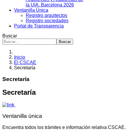
la UIA. Barcelona 2026
Ventanilla Única
Registro arquitectos
Registro sociedades
Portal de Transparencia
Buscar
Buscar
Inicio
El CSCAE
Secretaría
Secretaría
Secretaría
Ventanilla única
Encuentra todos los trámites e información relativa CSCAE.