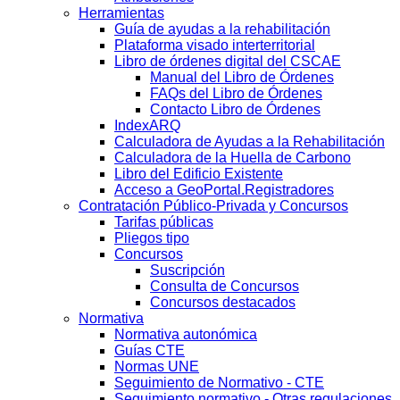
Herramientas
Guía de ayudas a la rehabilitación
Plataforma visado interterritorial
Libro de órdenes digital del CSCAE
Manual del Libro de Órdenes
FAQs del Libro de Órdenes
Contacto Libro de Órdenes
IndexARQ
Calculadora de Ayudas a la Rehabilitación
Calculadora de la Huella de Carbono
Libro del Edificio Existente
Acceso a GeoPortal.Registradores
Contratación Público-Privada y Concursos
Tarifas públicas
Pliegos tipo
Concursos
Suscripción
Consulta de Concursos
Concursos destacados
Normativa
Normativa autonómica
Guías CTE
Normas UNE
Seguimiento de Normativo - CTE
Seguimiento normativo - Otras regulaciones