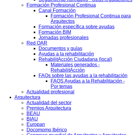
Formación Profesional Continua
Canal Formación
Formación Profesional Continua para
Arquitectos
Formación específica sobre ayudas
Formación BIM
Jornadas profesionales
Red OAR
Documentos y guías
Ayudas a la rehabilitación
RehabilitAcción Ciudadana (local)
Materiales generados -
RehabilitAcción
FAQs sobre las ayudas a la rehabilitación
FAQS Ayudas a la Rehabilitación -
Por temas
Actualidad profesional
Arquitectura
Actualidad del sector
Premios Arquitectura
BEAU
BIAU
Europan
Docomomo Ibérico