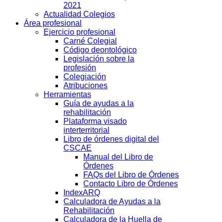
2021
Actualidad Colegios
Área profesional
Ejercicio profesional
Carné Colegial
Código deontológico
Legislación sobre la
profesión
Colegiación
Atribuciones
Herramientas
Guía de ayudas a la
rehabilitación
Plataforma visado
interterritorial
Libro de órdenes digital del
CSCAE
Manual del Libro de
Órdenes
FAQs del Libro de Órdenes
Contacto Libro de Órdenes
IndexARQ
Calculadora de Ayudas a la
Rehabilitación
Calculadora de la Huella de