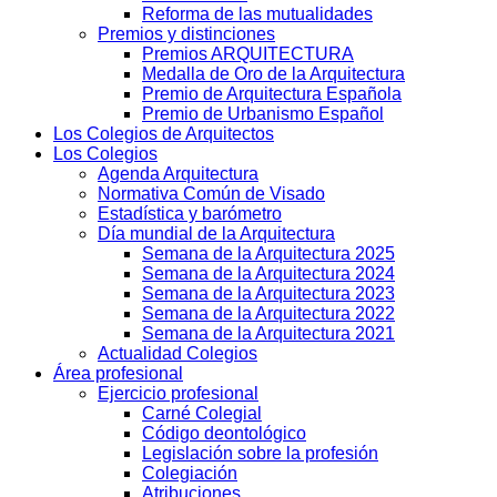
Reforma de las mutualidades
Premios y distinciones
Premios ARQUITECTURA
Medalla de Oro de la Arquitectura
Premio de Arquitectura Española
Premio de Urbanismo Español
Los Colegios de Arquitectos
Los Colegios
Agenda Arquitectura
Normativa Común de Visado
Estadística y barómetro
Día mundial de la Arquitectura
Semana de la Arquitectura 2025
Semana de la Arquitectura 2024
Semana de la Arquitectura 2023
Semana de la Arquitectura 2022
Semana de la Arquitectura 2021
Actualidad Colegios
Área profesional
Ejercicio profesional
Carné Colegial
Código deontológico
Legislación sobre la profesión
Colegiación
Atribuciones