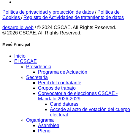
Política de privacidad y protección de datos
/
Política de
Cookies
/
Registro de Actividades de tratamiento de datos
desarrollo web
/ © 2024 CSCAE. All Rights Reserved.
© 2026 CSCAE. All Rights Reserved.
Menú Principal
Inicio
El CSCAE
Presidencia
Programa de Actuación
Secretaría
Perfil del contratante
Grupos de trabajo
Convocatoria de elecciones CSCAE -
Mandato 2026-2029
Candidaturas
Accede al acto de votación del cuerpo
electoral
Organigrama
Asamblea
Pleno