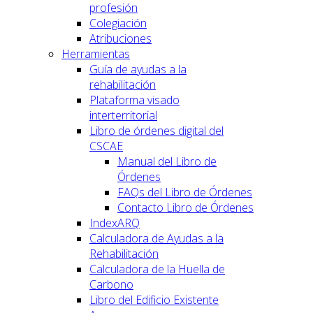
profesión
Colegiación
Atribuciones
Herramientas
Guía de ayudas a la
rehabilitación
Plataforma visado
interterritorial
Libro de órdenes digital del
CSCAE
Manual del Libro de
Órdenes
FAQs del Libro de Órdenes
Contacto Libro de Órdenes
IndexARQ
Calculadora de Ayudas a la
Rehabilitación
Calculadora de la Huella de
Carbono
Libro del Edificio Existente