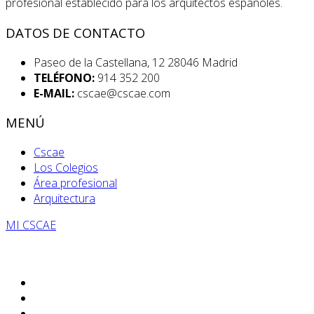
profesional establecido para los arquitectos españoles.
DATOS DE CONTACTO
Paseo de la Castellana, 12 28046 Madrid
TELÉFONO:
914 352 200
E-MAIL:
cscae@cscae.com
MENÚ
Cscae
Los Colegios
Área profesional
Arquitectura
MI CSCAE