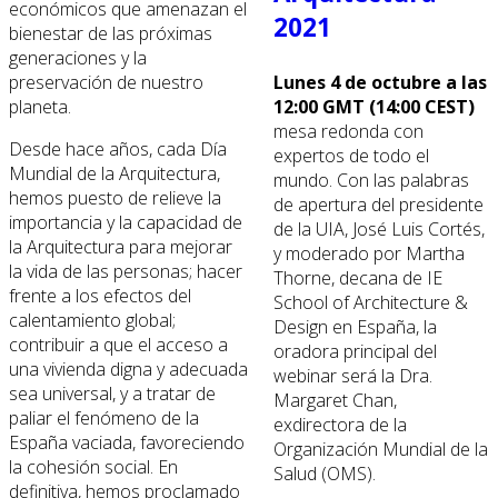
económicos que amenazan el
2021
bienestar de las próximas
generaciones y la
Lunes 4 de octubre a las
preservación de nuestro
12:00 GMT (14:00 CEST)
planeta.
mesa redonda con
Desde hace años, cada Día
expertos de todo el
Mundial de la Arquitectura,
mundo. Con las palabras
hemos puesto de relieve la
de apertura del presidente
importancia y la capacidad de
de la UIA, José Luis Cortés,
la Arquitectura para mejorar
y moderado por Martha
la vida de las personas; hacer
Thorne, decana de IE
frente a los efectos del
School of Architecture &
calentamiento global;
Design en España, la
contribuir a que el acceso a
oradora principal del
una vivienda digna y adecuada
webinar será la Dra.
sea universal, y a tratar de
Margaret Chan,
paliar el fenómeno de la
exdirectora de la
España vaciada, favoreciendo
Organización Mundial de la
la cohesión social. En
Salud (OMS).
definitiva, hemos proclamado