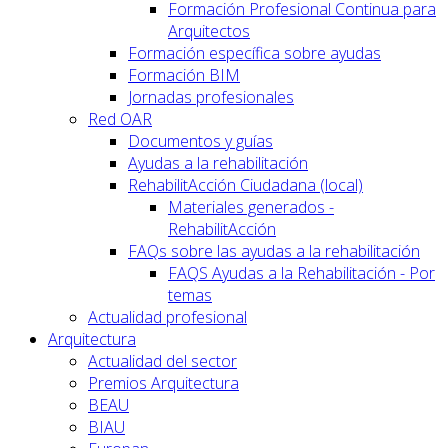
Formación Profesional Continua para
Arquitectos
Formación específica sobre ayudas
Formación BIM
Jornadas profesionales
Red OAR
Documentos y guías
Ayudas a la rehabilitación
RehabilitAcción Ciudadana (local)
Materiales generados -
RehabilitAcción
FAQs sobre las ayudas a la rehabilitación
FAQS Ayudas a la Rehabilitación - Por
temas
Actualidad profesional
Arquitectura
Actualidad del sector
Premios Arquitectura
BEAU
BIAU