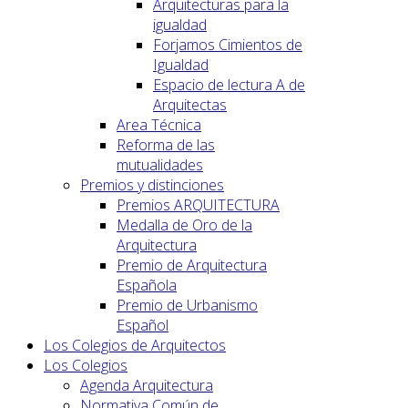
Arquitecturas para la
igualdad
Forjamos Cimientos de
Igualdad
Espacio de lectura A de
Arquitectas
Area Técnica
Reforma de las
mutualidades
Premios y distinciones
Premios ARQUITECTURA
Medalla de Oro de la
Arquitectura
Premio de Arquitectura
Española
Premio de Urbanismo
Español
Los Colegios de Arquitectos
Los Colegios
Agenda Arquitectura
Normativa Común de