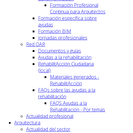
Formación Profesional
Continua para Arquitectos
Formación específica sobre
ayudas
Formación BIM
Jornadas profesionales
Red OAR
Documentos y guías
Ayudas a la rehabilitación
RehabilitAcción Ciudadana
(local)
Materiales generados -
RehabilitAcción
FAQs sobre las ayudas a la
rehabilitación
FAQS Ayudas a la
Rehabilitación - Por temas
Actualidad profesional
Arquitectura
Actualidad del sector