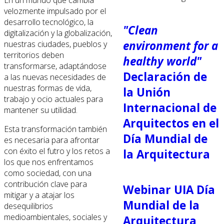
En un mundo que cambia
velozmente impulsado por el
desarrollo tecnológico, la
"Clean
digitalización y la globalización,
environment for a
nuestras ciudades, pueblos y
territorios deben
healthy world"
transformarse, adaptándose
Declaración de
a las nuevas necesidades de
nuestras formas de vida,
la Unión
trabajo y ocio actuales para
Internacional de
mantener su utilidad.
Arquitectos en el
Esta transformación también
Día Mundial de
es necesaria para afrontar
con éxito el futro y los retos a
la Arquitectura
los que nos enfrentamos
como sociedad, con una
contribución clave para
Webinar UIA Día
mitigar y a atajar los
Mundial de la
desequilibrios
medioambientales, sociales y
Arquitectura