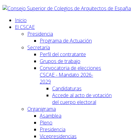
Inicio
El CSCAE
Presidencia
Programa de Actuación
Secretaría
Perfil del contratante
Grupos de trabajo
Convocatoria de elecciones
CSCAE - Mandato 2026-
2029
Candidaturas
Accede al acto de votación
del cuerpo electoral
Organigrama
Asamblea
Pleno
Presidencia
Vicepresidencias