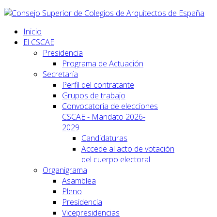
Inicio
El CSCAE
Presidencia
Programa de Actuación
Secretaría
Perfil del contratante
Grupos de trabajo
Convocatoria de elecciones
CSCAE - Mandato 2026-
2029
Candidaturas
Accede al acto de votación
del cuerpo electoral
Organigrama
Asamblea
Pleno
Presidencia
Vicepresidencias