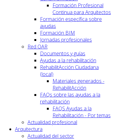
Formación Profesional
Continua para Arquitectos
Formación específica sobre
ayudas
Formación BIM
Jornadas profesionales
Red OAR
Documentos y guías
Ayudas a la rehabilitación
RehabilitAcción Ciudadana
(local)
Materiales generados -
RehabilitAcción
FAQs sobre las ayudas a la
rehabilitación
FAQS Ayudas a la
Rehabilitación - Por temas
Actualidad profesional
Arquitectura
Actualidad del sector