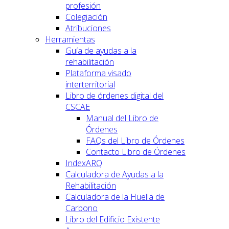
profesión
Colegiación
Atribuciones
Herramientas
Guía de ayudas a la
rehabilitación
Plataforma visado
interterritorial
Libro de órdenes digital del
CSCAE
Manual del Libro de
Órdenes
FAQs del Libro de Órdenes
Contacto Libro de Órdenes
IndexARQ
Calculadora de Ayudas a la
Rehabilitación
Calculadora de la Huella de
Carbono
Libro del Edificio Existente