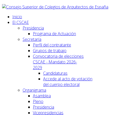
Inicio
El CSCAE
Presidencia
Programa de Actuación
Secretaría
Perfil del contratante
Grupos de trabajo
Convocatoria de elecciones
CSCAE - Mandato 2026-
2029
Candidaturas
Accede al acto de votación
del cuerpo electoral
Organigrama
Asamblea
Pleno
Presidencia
Vicepresidencias