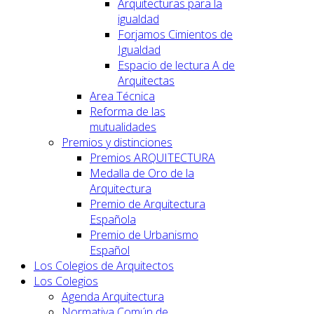
Arquitecturas para la
igualdad
Forjamos Cimientos de
Igualdad
Espacio de lectura A de
Arquitectas
Area Técnica
Reforma de las
mutualidades
Premios y distinciones
Premios ARQUITECTURA
Medalla de Oro de la
Arquitectura
Premio de Arquitectura
Española
Premio de Urbanismo
Español
Los Colegios de Arquitectos
Los Colegios
Agenda Arquitectura
Normativa Común de