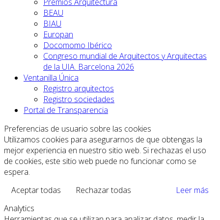
Premios Arquitectura
BEAU
BIAU
Europan
Docomomo Ibérico
Congreso mundial de Arquitectos y Arquitectas
de la UIA. Barcelona 2026
Ventanilla Única
Registro arquitectos
Registro sociedades
Portal de Transparencia
Preferencias de usuario sobre las cookies
Utilizamos cookies para asegurarnos de que obtengas la
mejor experiencia en nuestro sitio web. Si rechazas el uso
de cookies, este sitio web puede no funcionar como se
espera.
Aceptar todas
Rechazar todas
Leer más
Analytics
Herramientas que se utilizan para analizar datos, medir la