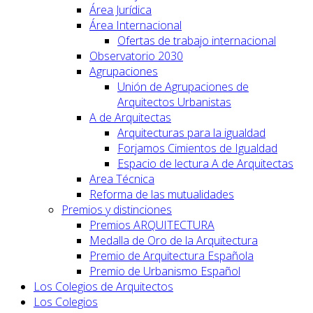
Área Jurídica
Área Internacional
Ofertas de trabajo internacional
Observatorio 2030
Agrupaciones
Unión de Agrupaciones de
Arquitectos Urbanistas
A de Arquitectas
Arquitecturas para la igualdad
Forjamos Cimientos de Igualdad
Espacio de lectura A de Arquitectas
Area Técnica
Reforma de las mutualidades
Premios y distinciones
Premios ARQUITECTURA
Medalla de Oro de la Arquitectura
Premio de Arquitectura Española
Premio de Urbanismo Español
Los Colegios de Arquitectos
Los Colegios