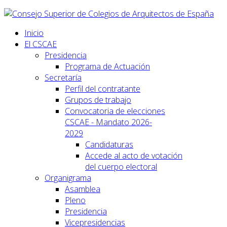
Inicio
El CSCAE
Presidencia
Programa de Actuación
Secretaría
Perfil del contratante
Grupos de trabajo
Convocatoria de elecciones
CSCAE - Mandato 2026-
2029
Candidaturas
Accede al acto de votación
del cuerpo electoral
Organigrama
Asamblea
Pleno
Presidencia
Vicepresidencias