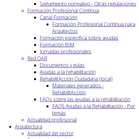
Seguimiento normativo - Otras regulaciones
Formación Profesional Continua
Canal Formación
Formación Profesional Continua para
Arquitectos
Formación específica sobre ayudas
Formación BIM
Jornadas profesionales
Red OAR
Documentos y guías
Ayudas a la rehabilitación
RehabilitAcción Ciudadana (local)
Materiales generados -
RehabilitAcción
FAQs sobre las ayudas a la rehabilitación
FAQS Ayudas a la Rehabilitación - Por
temas
Actualidad profesional
Arquitectura
Actualidad del sector