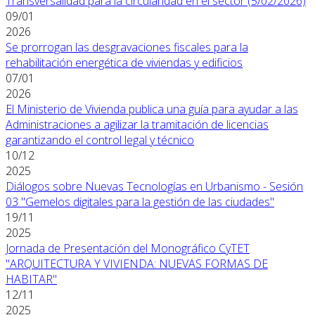
Transversalidad para la circularidad en el sector (5/02/2026)
09/01
2026
Se prorrogan las desgravaciones fiscales para la
rehabilitación energética de viviendas y edificios
07/01
2026
El Ministerio de Vivienda publica una guía para ayudar a las
Administraciones a agilizar la tramitación de licencias
garantizando el control legal y técnico
10/12
2025
Diálogos sobre Nuevas Tecnologías en Urbanismo - Sesión
03 "Gemelos digitales para la gestión de las ciudades"
19/11
2025
Jornada de Presentación del Monográfico CyTET
"ARQUITECTURA Y VIVIENDA: NUEVAS FORMAS DE
HABITAR"
12/11
2025