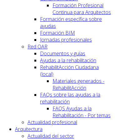
Formación Profesional
Continua para Arquitectos
Formación específica sobre
ayudas
Formación BIM
Jornadas profesionales
Red OAR
Documentos y guías
Ayudas a la rehabilitación
RehabilitAcción Ciudadana
(local)
Materiales generados -
RehabilitAcción
FAQs sobre las ayudas a la
rehabilitación
FAQS Ayudas a la
Rehabilitación - Por temas
Actualidad profesional
Arquitectura
Actualidad del sector