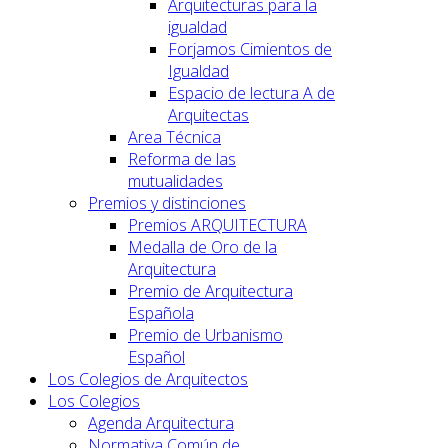
Arquitecturas para la
igualdad
Forjamos Cimientos de
Igualdad
Espacio de lectura A de
Arquitectas
Area Técnica
Reforma de las
mutualidades
Premios y distinciones
Premios ARQUITECTURA
Medalla de Oro de la
Arquitectura
Premio de Arquitectura
Española
Premio de Urbanismo
Español
Los Colegios de Arquitectos
Los Colegios
Agenda Arquitectura
Normativa Común de