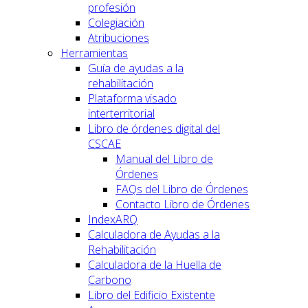
profesión
Colegiación
Atribuciones
Herramientas
Guía de ayudas a la
rehabilitación
Plataforma visado
interterritorial
Libro de órdenes digital del
CSCAE
Manual del Libro de
Órdenes
FAQs del Libro de Órdenes
Contacto Libro de Órdenes
IndexARQ
Calculadora de Ayudas a la
Rehabilitación
Calculadora de la Huella de
Carbono
Libro del Edificio Existente