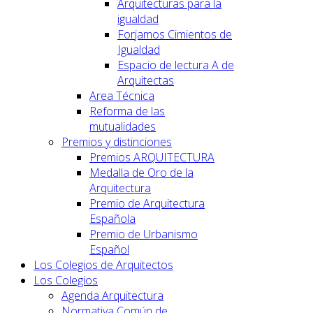
Arquitecturas para la
igualdad
Forjamos Cimientos de
Igualdad
Espacio de lectura A de
Arquitectas
Area Técnica
Reforma de las
mutualidades
Premios y distinciones
Premios ARQUITECTURA
Medalla de Oro de la
Arquitectura
Premio de Arquitectura
Española
Premio de Urbanismo
Español
Los Colegios de Arquitectos
Los Colegios
Agenda Arquitectura
Normativa Común de