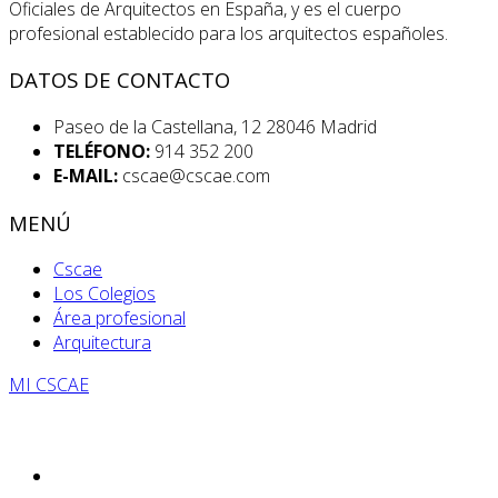
Oficiales de Arquitectos en España, y es el cuerpo
profesional establecido para los arquitectos españoles.
DATOS DE CONTACTO
Paseo de la Castellana, 12 28046 Madrid
TELÉFONO:
914 352 200
E-MAIL:
cscae@cscae.com
MENÚ
Cscae
Los Colegios
Área profesional
Arquitectura
MI CSCAE