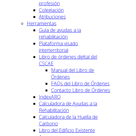
profesión
Colegiación
Atribuciones
Herramientas
Guía de ayudas a la
rehabilitación
Plataforma visado
interterritorial
Libro de órdenes digital del
CSCAE
Manual del Libro de
Órdenes
FAQs del Libro de Órdenes
Contacto Libro de Órdenes
IndexARQ
Calculadora de Ayudas a la
Rehabilitación
Calculadora de la Huella de
Carbono
Libro del Edificio Existente