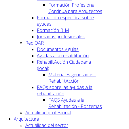
Formación Profesional
Continua para Arquitectos
Formación específica sobre
ayudas
Formación BIM
Jornadas profesionales
Red OAR
Documentos y guías
Ayudas a la rehabilitación
RehabilitAcción Ciudadana
(local)
Materiales generados -
RehabilitAcción
FAQs sobre las ayudas a la
rehabilitación
FAQS Ayudas a la
Rehabilitación - Por temas
Actualidad profesional
Arquitectura
Actualidad del sector