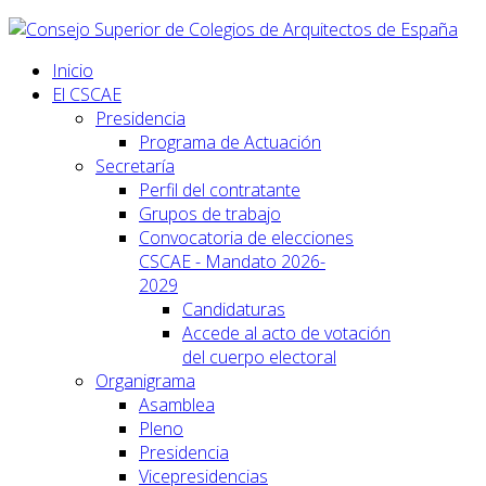
Inicio
El CSCAE
Presidencia
Programa de Actuación
Secretaría
Perfil del contratante
Grupos de trabajo
Convocatoria de elecciones
CSCAE - Mandato 2026-
2029
Candidaturas
Accede al acto de votación
del cuerpo electoral
Organigrama
Asamblea
Pleno
Presidencia
Vicepresidencias