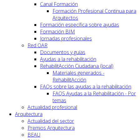
Canal Formación
Formación Profesional Continua para
Arquitectos
Formación específica sobre ayudas
Formación BIM
Jornadas profesionales
Red OAR
Documentos y guías
Ayudas a la rehabilitación
RehabilitAcción Ciudadana (local)
Materiales generados -
RehabilitAcción
FAQs sobre las ayudas a la rehabilitación
FAQS Ayudas a la Rehabilitación - Por
temas
Actualidad profesional
Arquitectura
Actualidad del sector
Premios Arquitectura
BEAU