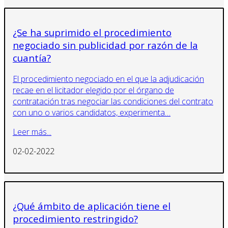
¿Se ha suprimido el procedimiento
negociado sin publicidad por razón de la
cuantía?
El procedimiento negociado en el que la adjudicación
recae en el licitador elegido por el órgano de
contratación tras negociar las condiciones del contrato
con uno o varios candidatos, experimenta…
Leer más...
02-02-2022
¿Qué ámbito de aplicación tiene el
procedimiento restringido?