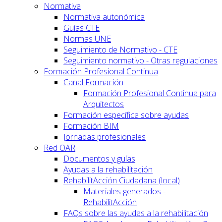
Normativa
Normativa autonómica
Guías CTE
Normas UNE
Seguimiento de Normativo - CTE
Seguimiento normativo - Otras regulaciones
Formación Profesional Continua
Canal Formación
Formación Profesional Continua para
Arquitectos
Formación específica sobre ayudas
Formación BIM
Jornadas profesionales
Red OAR
Documentos y guías
Ayudas a la rehabilitación
RehabilitAcción Ciudadana (local)
Materiales generados -
RehabilitAcción
FAQs sobre las ayudas a la rehabilitación