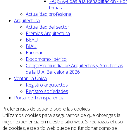
FAQS Ayudas a la Rehabilitación - Por
temas
Actualidad profesional
Arquitectura
Actualidad del sector
Premios Arquitectura
BEAU
BIAU
Europan
Docomomo Ibérico
Congreso mundial de Arquitectos y Arquitectas
de la UIA. Barcelona 2026
Ventanilla Única
Registro arquitectos
Registro sociedades
Portal de Transparencia
Preferencias de usuario sobre las cookies
Utilizamos cookies para asegurarnos de que obtengas la
mejor experiencia en nuestro sitio web. Si rechazas el uso
de cookies, este sitio web puede no funcionar como se