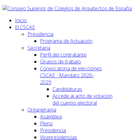
Inicio
El CSCAE
Presidencia
Programa de Actuación
Secretaría
Perfil del contratante
Grupos de trabajo
Convocatoria de elecciones
CSCAE - Mandato 2026-
2029
Candidaturas
Accede al acto de votación
del cuerpo electoral
Organigrama
Asamblea
Pleno
Presidencia
Vicepresidencias