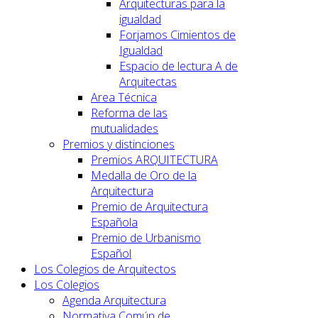
Arquitecturas para la
igualdad
Forjamos Cimientos de
Igualdad
Espacio de lectura A de
Arquitectas
Area Técnica
Reforma de las
mutualidades
Premios y distinciones
Premios ARQUITECTURA
Medalla de Oro de la
Arquitectura
Premio de Arquitectura
Española
Premio de Urbanismo
Español
Los Colegios de Arquitectos
Los Colegios
Agenda Arquitectura
Normativa Común de