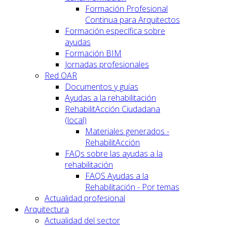
Formación Profesional
Continua para Arquitectos
Formación específica sobre
ayudas
Formación BIM
Jornadas profesionales
Red OAR
Documentos y guías
Ayudas a la rehabilitación
RehabilitAcción Ciudadana
(local)
Materiales generados -
RehabilitAcción
FAQs sobre las ayudas a la
rehabilitación
FAQS Ayudas a la
Rehabilitación - Por temas
Actualidad profesional
Arquitectura
Actualidad del sector