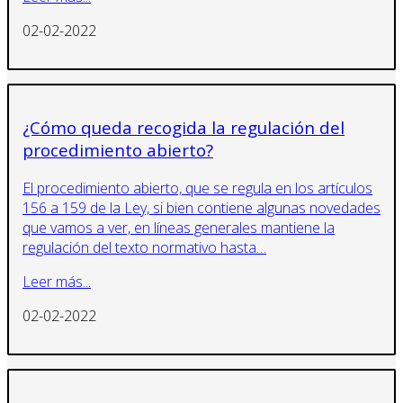
02-02-2022
¿Cómo queda recogida la regulación del
procedimiento abierto?
El procedimiento abierto, que se regula en los artículos
156 a 159 de la Ley, si bien contiene algunas novedades
que vamos a ver, en líneas generales mantiene la
regulación del texto normativo hasta…
Leer más...
02-02-2022