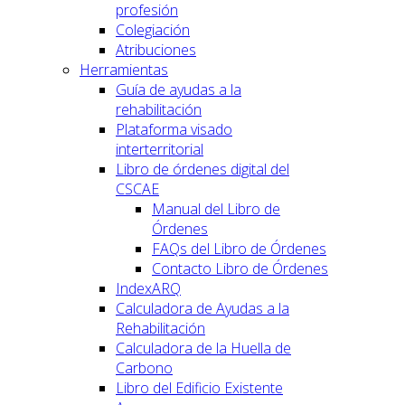
profesión
Colegiación
Atribuciones
Herramientas
Guía de ayudas a la
rehabilitación
Plataforma visado
interterritorial
Libro de órdenes digital del
CSCAE
Manual del Libro de
Órdenes
FAQs del Libro de Órdenes
Contacto Libro de Órdenes
IndexARQ
Calculadora de Ayudas a la
Rehabilitación
Calculadora de la Huella de
Carbono
Libro del Edificio Existente