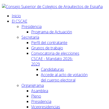
Inicio
El CSCAE
Presidencia
Programa de Actuación
Secretaría
Perfil del contratante
Grupos de trabajo
Convocatoria de elecciones
CSCAE - Mandato 2026-
2029
Candidaturas
Accede al acto de votación
del cuerpo electoral
Organigrama
Asamblea
Pleno
Presidencia
Vicepresidencias