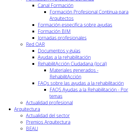
Canal Formación
Formación Profesional Continua para
Arquitectos
Formación específica sobre ayudas
Formación BIM
Jornadas profesionales
Red OAR
Documentos y guías
Ayudas a la rehabilitación
RehabilitAcción Ciudadana (local)
Materiales generados -
RehabilitAcción
FAQs sobre las ayudas a la rehabilitación
FAQS Ayudas a la Rehabilitación - Por
temas
Actualidad profesional
Arquitectura
Actualidad del sector
Premios Arquitectura
BEAU