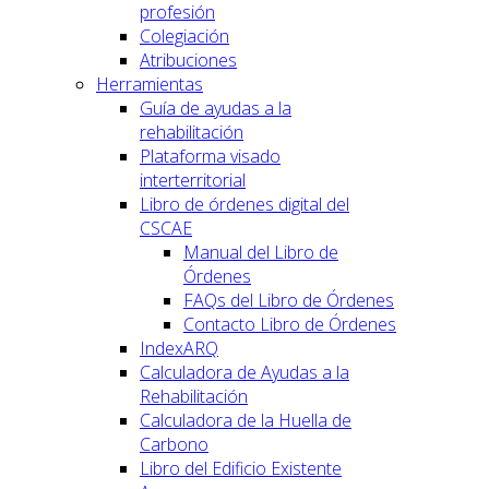
profesión
Colegiación
Atribuciones
Herramientas
Guía de ayudas a la
rehabilitación
Plataforma visado
interterritorial
Libro de órdenes digital del
CSCAE
Manual del Libro de
Órdenes
FAQs del Libro de Órdenes
Contacto Libro de Órdenes
IndexARQ
Calculadora de Ayudas a la
Rehabilitación
Calculadora de la Huella de
Carbono
Libro del Edificio Existente