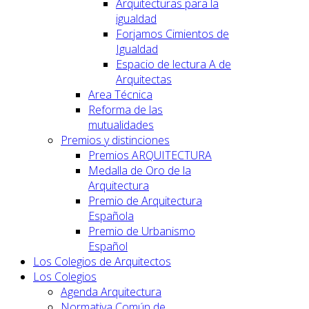
Arquitecturas para la
igualdad
Forjamos Cimientos de
Igualdad
Espacio de lectura A de
Arquitectas
Area Técnica
Reforma de las
mutualidades
Premios y distinciones
Premios ARQUITECTURA
Medalla de Oro de la
Arquitectura
Premio de Arquitectura
Española
Premio de Urbanismo
Español
Los Colegios de Arquitectos
Los Colegios
Agenda Arquitectura
Normativa Común de