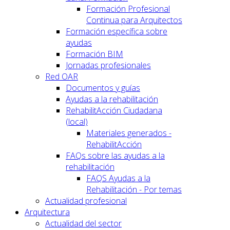
Formación Profesional
Continua para Arquitectos
Formación específica sobre
ayudas
Formación BIM
Jornadas profesionales
Red OAR
Documentos y guías
Ayudas a la rehabilitación
RehabilitAcción Ciudadana
(local)
Materiales generados -
RehabilitAcción
FAQs sobre las ayudas a la
rehabilitación
FAQS Ayudas a la
Rehabilitación - Por temas
Actualidad profesional
Arquitectura
Actualidad del sector