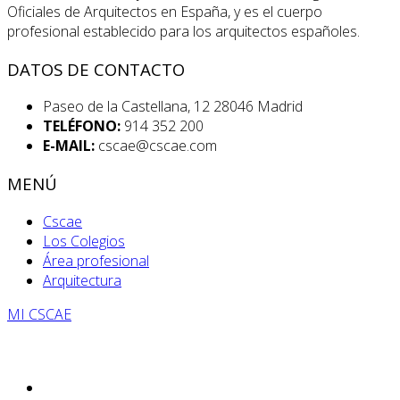
Oficiales de Arquitectos en España, y es el cuerpo
profesional establecido para los arquitectos españoles.
DATOS DE CONTACTO
Paseo de la Castellana, 12 28046 Madrid
TELÉFONO:
914 352 200
E-MAIL:
cscae@cscae.com
MENÚ
Cscae
Los Colegios
Área profesional
Arquitectura
MI CSCAE