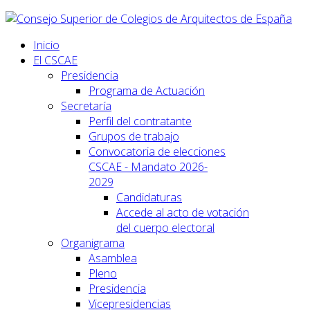
Inicio
El CSCAE
Presidencia
Programa de Actuación
Secretaría
Perfil del contratante
Grupos de trabajo
Convocatoria de elecciones
CSCAE - Mandato 2026-
2029
Candidaturas
Accede al acto de votación
del cuerpo electoral
Organigrama
Asamblea
Pleno
Presidencia
Vicepresidencias