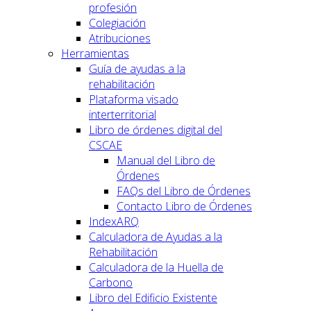
profesión
Colegiación
Atribuciones
Herramientas
Guía de ayudas a la
rehabilitación
Plataforma visado
interterritorial
Libro de órdenes digital del
CSCAE
Manual del Libro de
Órdenes
FAQs del Libro de Órdenes
Contacto Libro de Órdenes
IndexARQ
Calculadora de Ayudas a la
Rehabilitación
Calculadora de la Huella de
Carbono
Libro del Edificio Existente