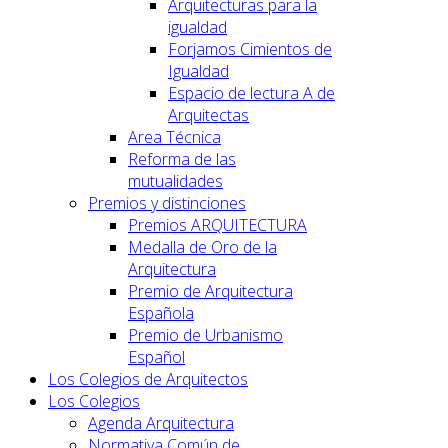
Arquitecturas para la
igualdad
Forjamos Cimientos de
Igualdad
Espacio de lectura A de
Arquitectas
Area Técnica
Reforma de las
mutualidades
Premios y distinciones
Premios ARQUITECTURA
Medalla de Oro de la
Arquitectura
Premio de Arquitectura
Española
Premio de Urbanismo
Español
Los Colegios de Arquitectos
Los Colegios
Agenda Arquitectura
Normativa Común de