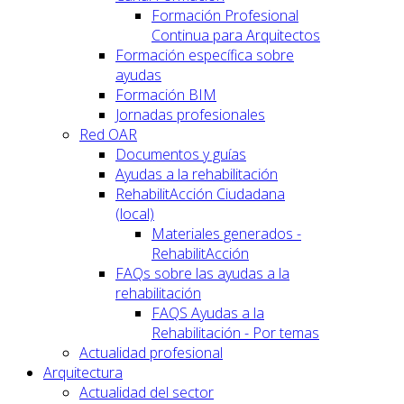
Formación Profesional
Continua para Arquitectos
Formación específica sobre
ayudas
Formación BIM
Jornadas profesionales
Red OAR
Documentos y guías
Ayudas a la rehabilitación
RehabilitAcción Ciudadana
(local)
Materiales generados -
RehabilitAcción
FAQs sobre las ayudas a la
rehabilitación
FAQS Ayudas a la
Rehabilitación - Por temas
Actualidad profesional
Arquitectura
Actualidad del sector