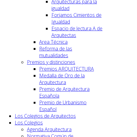
Arquitecturas para la
igualdad
Forjamos Cimientos de
Igualdad
Espacio de lectura A de
Arquitectas
Area Técnica
Reforma de las
mutualidades
Premios y distinciones
Premios ARQUITECTURA
Medalla de Oro de la
Arquitectura
Premio de Arquitectura
Española
Premio de Urbanismo
Español
Los Colegios de Arquitectos
Los Colegios
Agenda Arquitectura
Normativa Común de