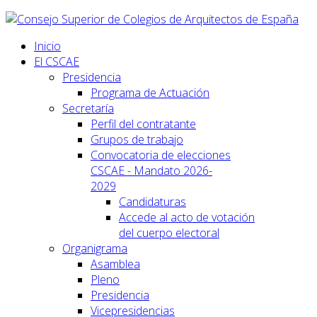
Inicio
El CSCAE
Presidencia
Programa de Actuación
Secretaría
Perfil del contratante
Grupos de trabajo
Convocatoria de elecciones
CSCAE - Mandato 2026-
2029
Candidaturas
Accede al acto de votación
del cuerpo electoral
Organigrama
Asamblea
Pleno
Presidencia
Vicepresidencias