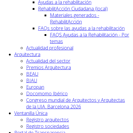
Ayudas a la rehabilitación
RehabilitAcción Ciudadana (local)
Materiales generados -
RehabilitAcción
FAQs sobre las ayudas a la rehabilitación
FAQS Ayudas a la Rehabilitación - Por
temas
Actualidad profesional
Arquitectura
Actualidad del sector
Premios Arquitectura
BEAU
BIAU
Europan
Docomomo Ibérico
Congreso mundial de Arquitectos y Arquitectas
de la UIA. Barcelona 2026
Ventanilla Única
Registro arquitectos
Registro sociedades
Portal de Transparencia