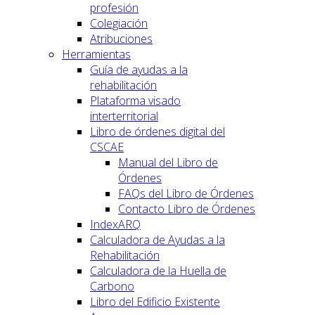
profesión
Colegiación
Atribuciones
Herramientas
Guía de ayudas a la
rehabilitación
Plataforma visado
interterritorial
Libro de órdenes digital del
CSCAE
Manual del Libro de
Órdenes
FAQs del Libro de Órdenes
Contacto Libro de Órdenes
IndexARQ
Calculadora de Ayudas a la
Rehabilitación
Calculadora de la Huella de
Carbono
Libro del Edificio Existente