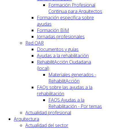
Formación Profesional
Continua para Arquitectos
Formación específica sobre
ayudas
Formación BIM
Jornadas profesionales
Red OAR
Documentos y guías
Ayudas a la rehabilitación
RehabilitAcción Ciudadana
(local)
Materiales generados -
RehabilitAcción
FAQs sobre las ayudas a la
rehabilitación
FAQS Ayudas a la
Rehabilitación - Por temas
Actualidad profesional
Arquitectura
Actualidad del sector