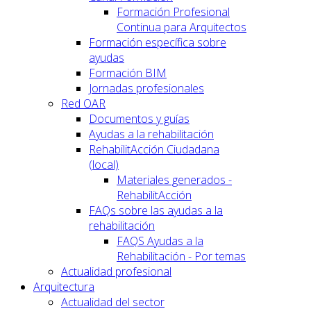
Formación Profesional
Continua para Arquitectos
Formación específica sobre
ayudas
Formación BIM
Jornadas profesionales
Red OAR
Documentos y guías
Ayudas a la rehabilitación
RehabilitAcción Ciudadana
(local)
Materiales generados -
RehabilitAcción
FAQs sobre las ayudas a la
rehabilitación
FAQS Ayudas a la
Rehabilitación - Por temas
Actualidad profesional
Arquitectura
Actualidad del sector