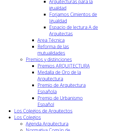
Arquitecturas para la
igualdad
Forjamos Cimientos de
Igualdad
Espacio de lectura A de
Arquitectas
Area Técnica
Reforma de las
mutualidades
Premios y distinciones
Premios ARQUITECTURA
Medalla de Oro de la
Arquitectura
Premio de Arquitectura
Española
Premio de Urbanismo
Español
Los Colegios de Arquitectos
Los Colegios
Agenda Arquitectura
Normativa Común de