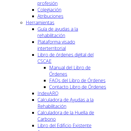
profesión
Colegiación
Atribuciones
Herramientas
Guía de ayudas a la
rehabilitación
Plataforma visado
interterritorial
Libro de órdenes digital del
CSCAE
Manual del Libro de
Órdenes
FAQs del Libro de Órdenes
Contacto Libro de Órdenes
IndexARQ
Calculadora de Ayudas a la
Rehabilitación
Calculadora de la Huella de
Carbono
Libro del Edificio Existente