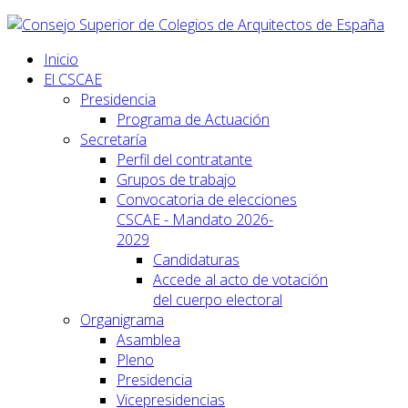
Inicio
El CSCAE
Presidencia
Programa de Actuación
Secretaría
Perfil del contratante
Grupos de trabajo
Convocatoria de elecciones
CSCAE - Mandato 2026-
2029
Candidaturas
Accede al acto de votación
del cuerpo electoral
Organigrama
Asamblea
Pleno
Presidencia
Vicepresidencias