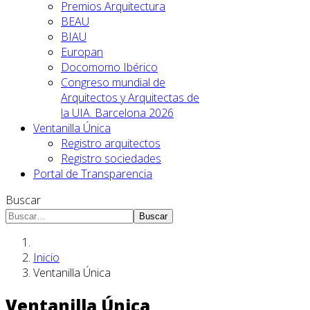
Premios Arquitectura
BEAU
BIAU
Europan
Docomomo Ibérico
Congreso mundial de
Arquitectos y Arquitectas de
la UIA. Barcelona 2026
Ventanilla Única
Registro arquitectos
Registro sociedades
Portal de Transparencia
Buscar
Buscar
Inicio
Ventanilla Única
Ventanilla Única