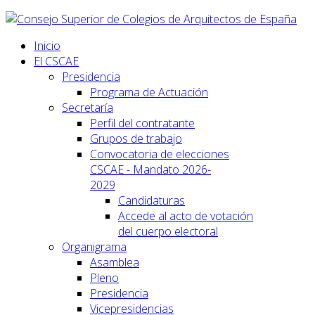
Inicio
El CSCAE
Presidencia
Programa de Actuación
Secretaría
Perfil del contratante
Grupos de trabajo
Convocatoria de elecciones
CSCAE - Mandato 2026-
2029
Candidaturas
Accede al acto de votación
del cuerpo electoral
Organigrama
Asamblea
Pleno
Presidencia
Vicepresidencias