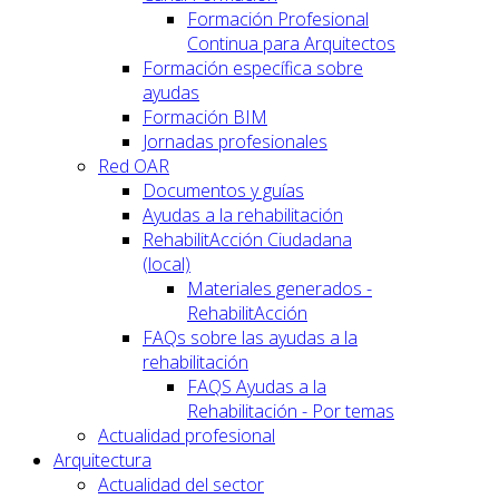
Formación Profesional
Continua para Arquitectos
Formación específica sobre
ayudas
Formación BIM
Jornadas profesionales
Red OAR
Documentos y guías
Ayudas a la rehabilitación
RehabilitAcción Ciudadana
(local)
Materiales generados -
RehabilitAcción
FAQs sobre las ayudas a la
rehabilitación
FAQS Ayudas a la
Rehabilitación - Por temas
Actualidad profesional
Arquitectura
Actualidad del sector