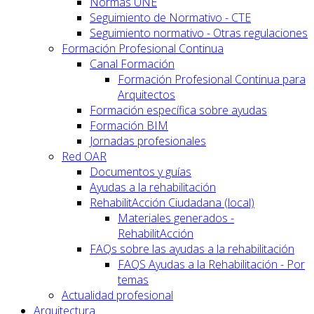
Normas UNE
Seguimiento de Normativo - CTE
Seguimiento normativo - Otras regulaciones
Formación Profesional Continua
Canal Formación
Formación Profesional Continua para
Arquitectos
Formación específica sobre ayudas
Formación BIM
Jornadas profesionales
Red OAR
Documentos y guías
Ayudas a la rehabilitación
RehabilitAcción Ciudadana (local)
Materiales generados -
RehabilitAcción
FAQs sobre las ayudas a la rehabilitación
FAQS Ayudas a la Rehabilitación - Por
temas
Actualidad profesional
Arquitectura