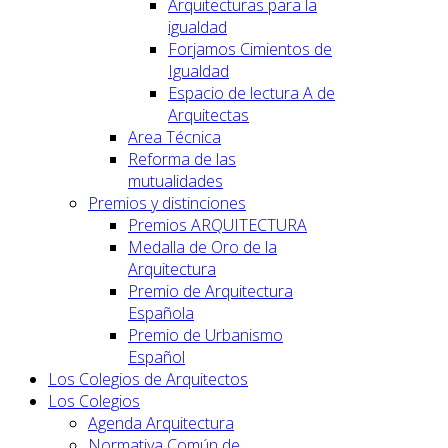
Arquitecturas para la
igualdad
Forjamos Cimientos de
Igualdad
Espacio de lectura A de
Arquitectas
Area Técnica
Reforma de las
mutualidades
Premios y distinciones
Premios ARQUITECTURA
Medalla de Oro de la
Arquitectura
Premio de Arquitectura
Española
Premio de Urbanismo
Español
Los Colegios de Arquitectos
Los Colegios
Agenda Arquitectura
Normativa Común de