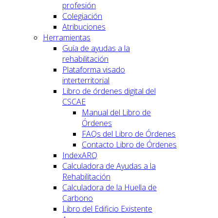
profesión
Colegiación
Atribuciones
Herramientas
Guía de ayudas a la
rehabilitación
Plataforma visado
interterritorial
Libro de órdenes digital del
CSCAE
Manual del Libro de
Órdenes
FAQs del Libro de Órdenes
Contacto Libro de Órdenes
IndexARQ
Calculadora de Ayudas a la
Rehabilitación
Calculadora de la Huella de
Carbono
Libro del Edificio Existente